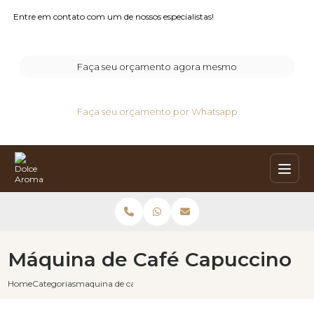
Entre em contato com um de nossos especialistas!
Faça seu orçamento agora mesmo
Faça seu orçamento por Whatsapp
Máquina de Café Capuccino
Home
Categorias
maquina de cafe capuccino