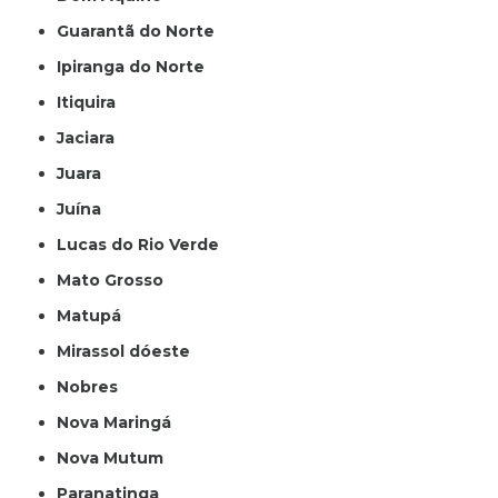
Guarantã do Norte
Ipiranga do Norte
Itiquira
Jaciara
Juara
Juína
Lucas do Rio Verde
Mato Grosso
Matupá
Mirassol dóeste
Nobres
Nova Maringá
Nova Mutum
Paranatinga