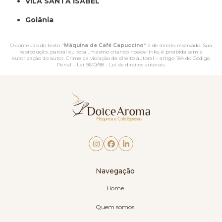
VILA SANTA ISABEL
Goiânia
O conteúdo do texto "
Máquina de Café Capuccino
" é de direito reservado. Sua
reprodução, parcial ou total, mesmo citando nossos links, é proibida sem a
autorização do autor. Crime de violação de direito autoral – artigo 184 do Código
Penal –
Lei 9610/98 - Lei de direitos autorais
.
Navegação
Home
Quem somos