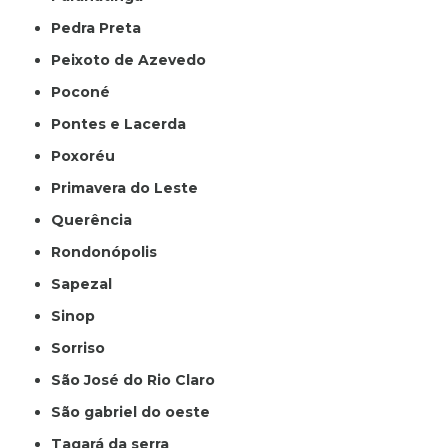
Pedra Preta
Peixoto de Azevedo
Poconé
Pontes e Lacerda
Poxoréu
Primavera do Leste
Querência
Rondonópolis
Sapezal
Sinop
Sorriso
São José do Rio Claro
São gabriel do oeste
Tagará da serra