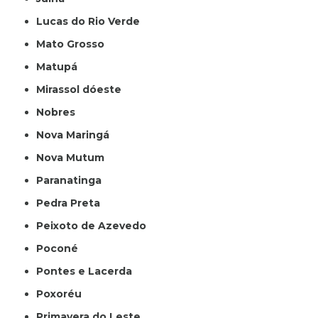
Lucas do Rio Verde
Mato Grosso
Matupá
Mirassol dóeste
Nobres
Nova Maringá
Nova Mutum
Paranatinga
Pedra Preta
Peixoto de Azevedo
Poconé
Pontes e Lacerda
Poxoréu
Primavera do Leste