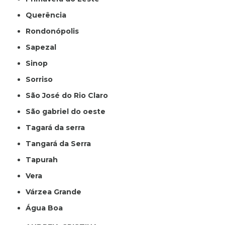
Querência
Rondonópolis
Sapezal
Sinop
Sorriso
São José do Rio Claro
São gabriel do oeste
Tagará da serra
Tangará da Serra
Tapurah
Vera
Várzea Grande
Água Boa