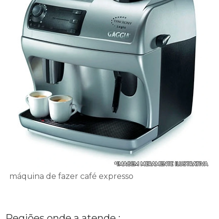
máquina de fazer café expresso
Regiões onde a atende :