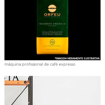
máquina profissional de café expresso