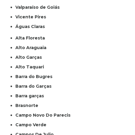
Valparaíso de Goiás
Vicente Pires
Águas Claras
Alta Floresta
Alto Araguaia
Alto Garças
Alto Taquari
Barra do Bugres
Barra do Garças
Barra garças
Brasnorte
Campo Novo Do Parecis
Campo Verde
Campos De Julio