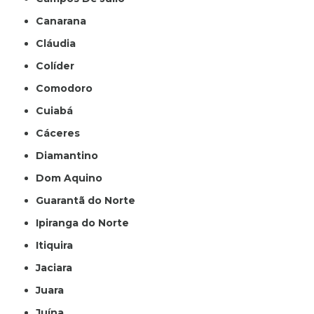
Canarana
Cláudia
Colíder
Comodoro
Cuiabá
Cáceres
Diamantino
Dom Aquino
Guarantã do Norte
Ipiranga do Norte
Itiquira
Jaciara
Juara
Juína