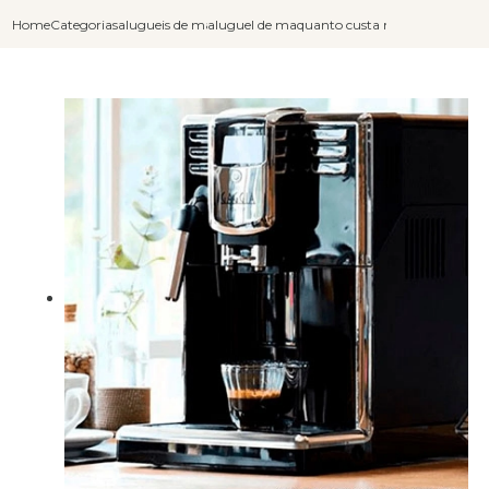
Home
Categorias
alugueis de maquinas de cafe
aluguel de maquina cafe
quanto custa maquina de cafe 