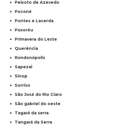
Peixoto de Azevedo
Poconé
Pontes e Lacerda
Poxoréu
Primavera do Leste
Querência
Rondonópolis
Sapezal
Sinop
Sorriso
São José do Rio Claro
São gabriel do oeste
Tagará da serra
Tangará da Serra