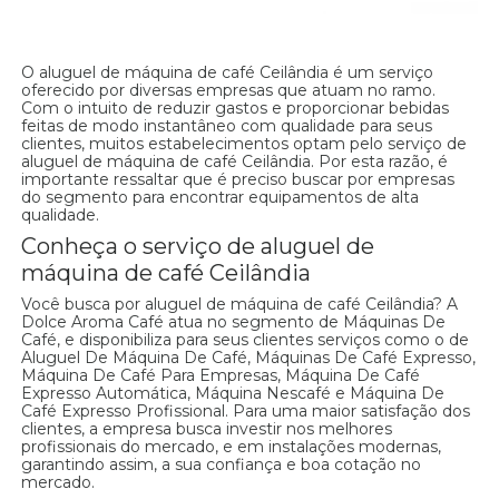
O aluguel de máquina de café Ceilândia é um serviço
oferecido por diversas empresas que atuam no ramo.
Com o intuito de reduzir gastos e proporcionar bebidas
feitas de modo instantâneo com qualidade para seus
clientes, muitos estabelecimentos optam pelo serviço de
aluguel de máquina de café Ceilândia. Por esta razão, é
importante ressaltar que é preciso buscar por empresas
do segmento para encontrar equipamentos de alta
qualidade.
Conheça o serviço de aluguel de
máquina de café Ceilândia
Você busca por aluguel de máquina de café Ceilândia? A
Dolce Aroma Café atua no segmento de Máquinas De
Café, e disponibiliza para seus clientes serviços como o de
Aluguel De Máquina De Café, Máquinas De Café Expresso,
Máquina De Café Para Empresas, Máquina De Café
Expresso Automática, Máquina Nescafé e Máquina De
Café Expresso Profissional. Para uma maior satisfação dos
clientes, a empresa busca investir nos melhores
profissionais do mercado, e em instalações modernas,
garantindo assim, a sua confiança e boa cotação no
mercado.