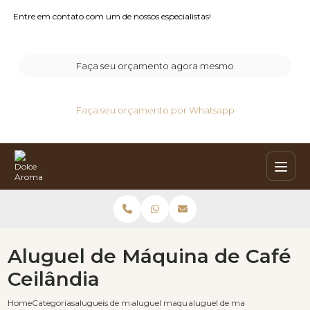
Entre em contato com um de nossos especialistas!
Faça seu orçamento agora mesmo
Faça seu orçamento por Whatsapp
Aluguel de Máquina de Café
Ceilândia
Home
Categorias
alugueis de maquinas de cafe
aluguel maquina cafe expresso
aluguel de maquina de cafe cei