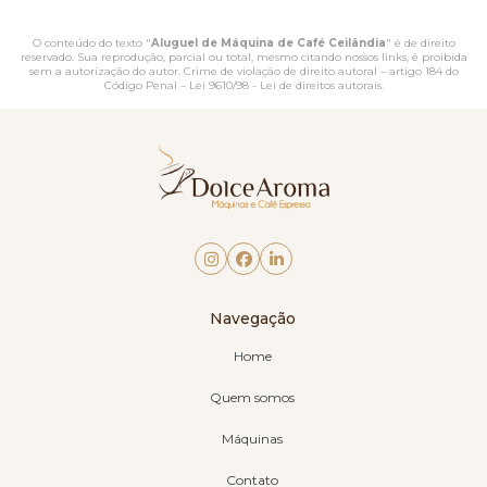
O conteúdo do texto "
Aluguel de Máquina de Café Ceilândia
" é de direito
reservado. Sua reprodução, parcial ou total, mesmo citando nossos links, é proibida
sem a autorização do autor. Crime de violação de direito autoral – artigo 184 do
Código Penal –
Lei 9610/98 - Lei de direitos autorais
.
Navegação
Home
Quem somos
Máquinas
Contato