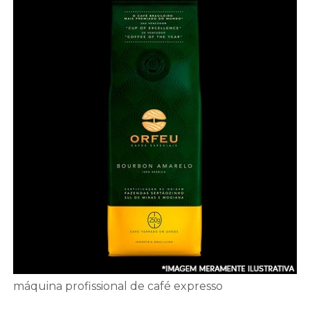
máquina profissional de café expresso