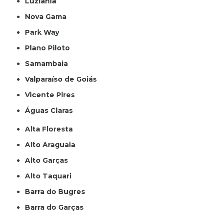
Luziânia
Nova Gama
Park Way
Plano Piloto
Samambaia
Valparaíso de Goiás
Vicente Pires
Águas Claras
Alta Floresta
Alto Araguaia
Alto Garças
Alto Taquari
Barra do Bugres
Barra do Garças