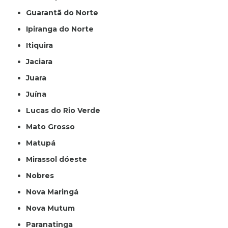
Guarantã do Norte
Ipiranga do Norte
Itiquira
Jaciara
Juara
Juína
Lucas do Rio Verde
Mato Grosso
Matupá
Mirassol dóeste
Nobres
Nova Maringá
Nova Mutum
Paranatinga