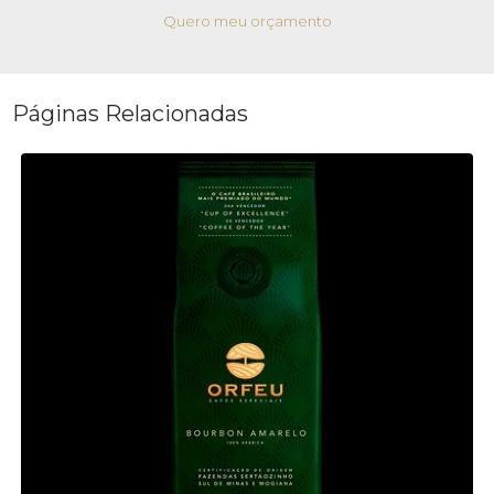
Quero meu orçamento
Páginas Relacionadas