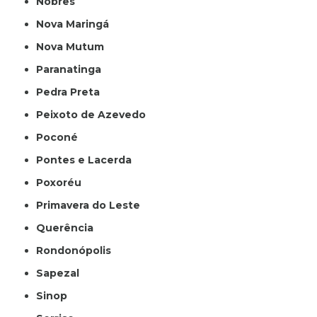
Nobres
Nova Maringá
Nova Mutum
Paranatinga
Pedra Preta
Peixoto de Azevedo
Poconé
Pontes e Lacerda
Poxoréu
Primavera do Leste
Querência
Rondonópolis
Sapezal
Sinop