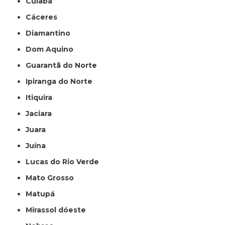
Cuiabá
Cáceres
Diamantino
Dom Aquino
Guarantã do Norte
Ipiranga do Norte
Itiquira
Jaciara
Juara
Juína
Lucas do Rio Verde
Mato Grosso
Matupá
Mirassol dóeste