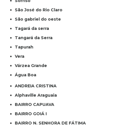
Sorriso
São José do Rio Claro
São gabriel do oeste
Tagará da serra
Tangará da Serra
Tapurah
Vera
Várzea Grande
Água Boa
ANDREIA CRISTINA
Alphaville Araguaia
BAIRRO CAPUAVA
BAIRRO GOIÁ I
BAIRRO N. SENHORA DE FÁTIMA