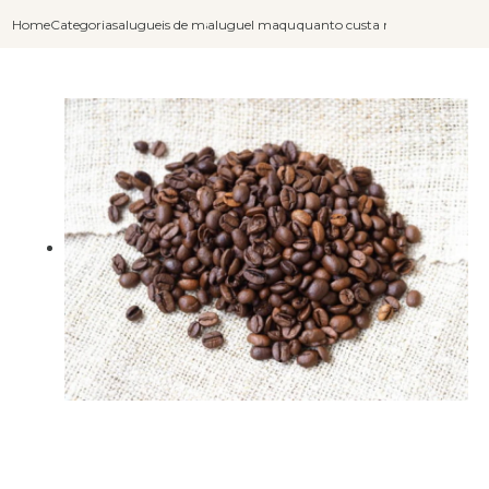
Home
Categorias
alugueis de maquinas de cafe
aluguel maquina de cafe expresso profissiona
quanto custa maquina de cafe