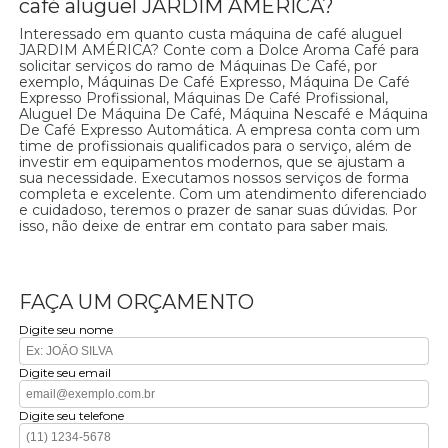
café aluguel JARDIM AMÉRICA?
Interessado em quanto custa máquina de café aluguel
JARDIM AMÉRICA? Conte com a Dolce Aroma Café para
solicitar serviços do ramo de Máquinas De Café, por
exemplo, Máquinas De Café Expresso, Máquina De Café
Expresso Profissional, Máquinas De Café Profissional,
Aluguel De Máquina De Café, Máquina Nescafé e Máquina
De Café Expresso Automática. A empresa conta com um
time de profissionais qualificados para o serviço, além de
investir em equipamentos modernos, que se ajustam a
sua necessidade. Executamos nossos serviços de forma
completa e excelente. Com um atendimento diferenciado
e cuidadoso, teremos o prazer de sanar suas dúvidas. Por
isso, não deixe de entrar em contato para saber mais.
FAÇA UM ORÇAMENTO
Digite seu nome
Digite seu email
Digite seu telefone