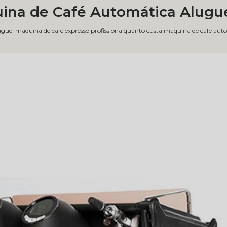
ina de Café Automática Alugu
uguel maquina de cafe expresso profissional
quanto custa maquina de cafe auto