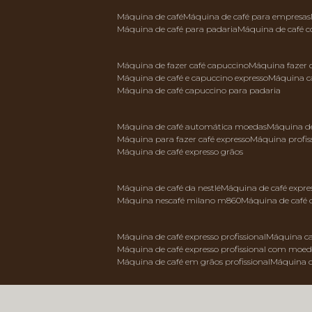
máquina de café
máquina de café para empresas
máquina de café para padaria
máquina de café 
máquina de fazer café capuccino
máquina fazer
máquina de café e capuccino expresso
máquina c
máquina de café capuccino para padaria
máquina de café automática moedas
máquina d
máquina para fazer café expresso
máquina profis
máquina de café expresso grãos
máquina de café da nestlé
máquina de café expre
máquina nescafé milano m860
máquina de café 
máquina de café expresso profissional
máquina ca
máquina de café expresso profissional com moe
máquina de café em grãos profissional
máquina 