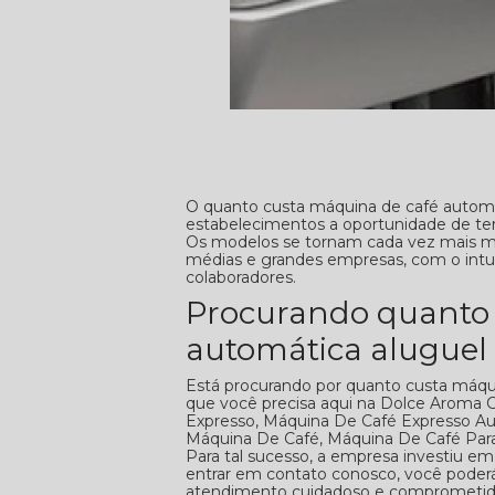
O quanto custa máquina de café automá
estabelecimentos a oportunidade de te
Os modelos se tornam cada vez mais m
médias e grandes empresas, com o intuit
colaboradores.
Procurando quanto 
automática aluguel
Está procurando por quanto custa máqu
que você precisa aqui na Dolce Aroma C
Expresso, Máquina De Café Expresso Au
Máquina De Café, Máquina De Café Para
Para tal sucesso, a empresa investiu e
entrar em contato conosco, você poderá
atendimento cuidadoso e comprometid