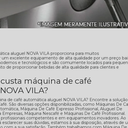
tica aluguel NOVA VILA proporciona para muitos
r um excelente equipamento de alta qualidade por um preço bai
odernos e tecnológicos e são comumente locados para pequen
o de proporcionar bebidas de alta qualidade para clientes e
custa máquina de café
 NOVA VILA?
ina de café automática aluguel NOVA VILA? Encontre a solução
afé. São diversas opções disponibilizadas, como Máquinas De C
tomática, Máquina De Café Expresso Profissional, Aluguel De
 Empresas, Máquina Nescafé e Máquinas De Café Profissional.
m profissionais competentes e em equipamentos inovadores. Ao
 esclarecer suas dúvidas, estamos à sua disposição, através de 
o com a sua satisfação. Também trabalhamos com Máquina De