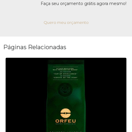
Faça seu orçamento grátis agora mesmo!
Quero meu orçamento
Páginas Relacionadas