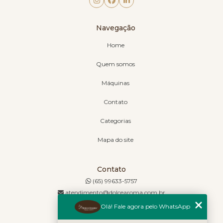
Navegação
Home
Quem somos
Máquinas
Contato
Categorias
Mapa do site
Contato
(65) 99633-5757
atendimento@dolcearoma.com.br
Olá! Fale agora pelo WhatsApp
Endereço