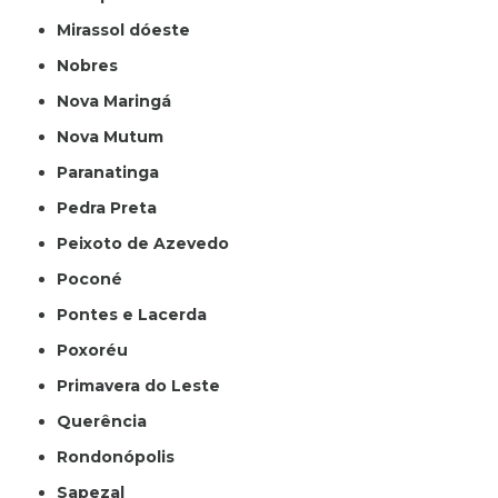
Mirassol dóeste
Nobres
Nova Maringá
Nova Mutum
Paranatinga
Pedra Preta
Peixoto de Azevedo
Poconé
Pontes e Lacerda
Poxoréu
Primavera do Leste
Querência
Rondonópolis
Sapezal