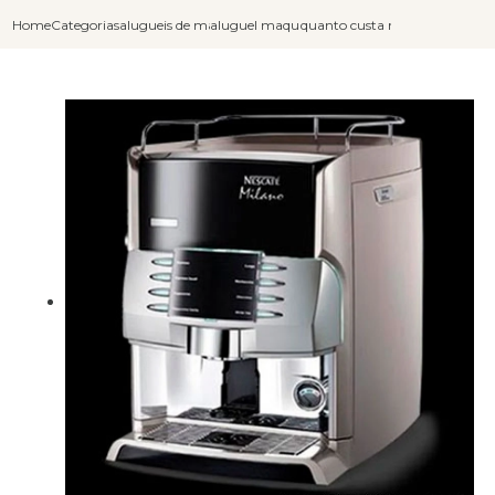
Home
Categorias
alugueis de maquinas de cafe
aluguel maquina de cafe
quanto custa maquina cafe al