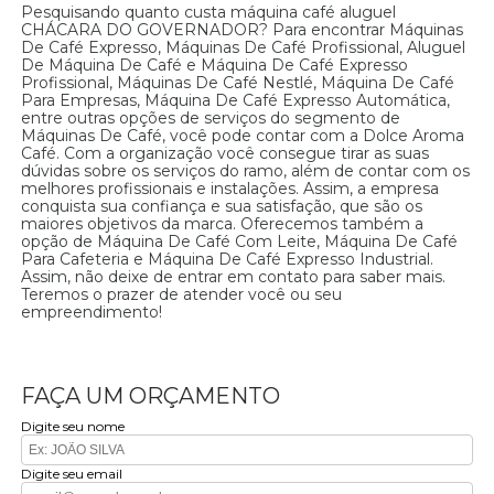
Pesquisando quanto custa máquina café aluguel
CHÁCARA DO GOVERNADOR? Para encontrar Máquinas
De Café Expresso, Máquinas De Café Profissional, Aluguel
De Máquina De Café e Máquina De Café Expresso
Profissional, Máquinas De Café Nestlé, Máquina De Café
Para Empresas, Máquina De Café Expresso Automática,
entre outras opções de serviços do segmento de
Máquinas De Café, você pode contar com a Dolce Aroma
Café. Com a organização você consegue tirar as suas
dúvidas sobre os serviços do ramo, além de contar com os
melhores profissionais e instalações. Assim, a empresa
conquista sua confiança e sua satisfação, que são os
maiores objetivos da marca. Oferecemos também a
opção de Máquina De Café Com Leite, Máquina De Café
Para Cafeteria e Máquina De Café Expresso Industrial.
Assim, não deixe de entrar em contato para saber mais.
Teremos o prazer de atender você ou seu
empreendimento!
FAÇA UM ORÇAMENTO
Digite seu nome
Digite seu email