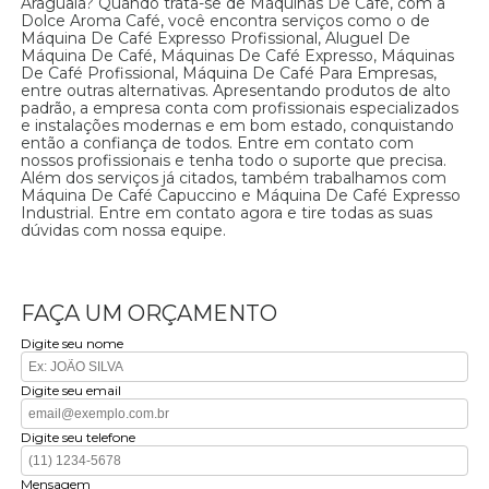
Araguaia? Quando trata-se de Máquinas De Café, com a
Dolce Aroma Café, você encontra serviços como o de
Máquina De Café Expresso Profissional, Aluguel De
Máquina De Café, Máquinas De Café Expresso, Máquinas
De Café Profissional, Máquina De Café Para Empresas,
entre outras alternativas. Apresentando produtos de alto
padrão, a empresa conta com profissionais especializados
e instalações modernas e em bom estado, conquistando
então a confiança de todos. Entre em contato com
nossos profissionais e tenha todo o suporte que precisa.
Além dos serviços já citados, também trabalhamos com
Máquina De Café Capuccino e Máquina De Café Expresso
Industrial. Entre em contato agora e tire todas as suas
dúvidas com nossa equipe.
FAÇA UM ORÇAMENTO
Digite seu nome
Digite seu email
Digite seu telefone
Mensagem