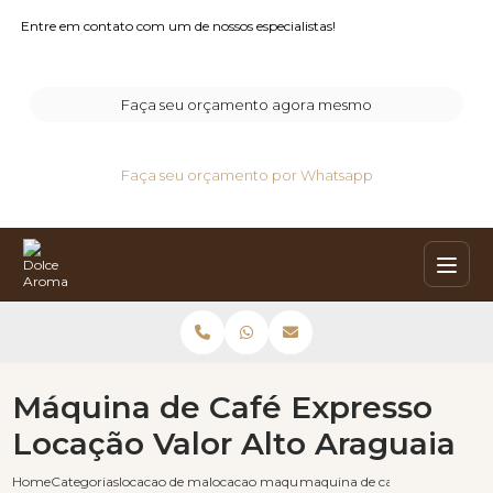
Entre em contato com um de nossos especialistas!
Faça seu orçamento agora mesmo
Faça seu orçamento por Whatsapp
Máquina de Café Expresso
Locação Valor Alto Araguaia
Home
Categorias
locacao de maquinas de cafe
locacao maquina de cafe para eventos
maquina de cafe expresso locac