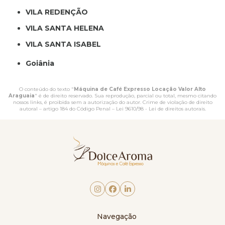
VILA REDENÇÃO
VILA SANTA HELENA
VILA SANTA ISABEL
Goiânia
O conteúdo do texto "
Máquina de Café Expresso Locação Valor Alto
Araguaia
" é de direito reservado. Sua reprodução, parcial ou total, mesmo citando
nossos links, é proibida sem a autorização do autor. Crime de violação de direito
autoral – artigo 184 do Código Penal –
Lei 9610/98 - Lei de direitos autorais
.
Navegação