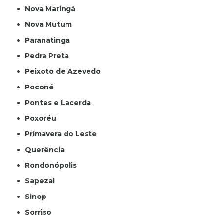
Nova Maringá
Nova Mutum
Paranatinga
Pedra Preta
Peixoto de Azevedo
Poconé
Pontes e Lacerda
Poxoréu
Primavera do Leste
Querência
Rondonópolis
Sapezal
Sinop
Sorriso