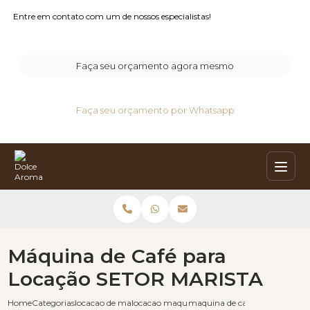
Entre em contato com um de nossos especialistas!
Faça seu orçamento agora mesmo
Faça seu orçamento por Whatsapp
Máquina de Café para
Locação SETOR MARISTA
Home
Categorias
locacao de maquinas de cafe
locacao maquina de cafe para eventos
maquina de cafe para locacao 