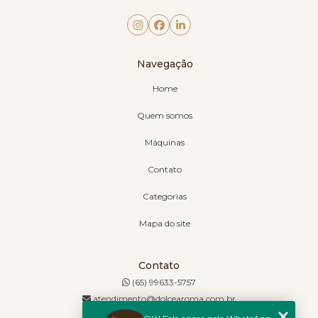
Navegação
Home
Quem somos
Máquinas
Contato
Categorias
Mapa do site
Contato
(65) 99633-5757
atendimento@dolcearoma.com.br