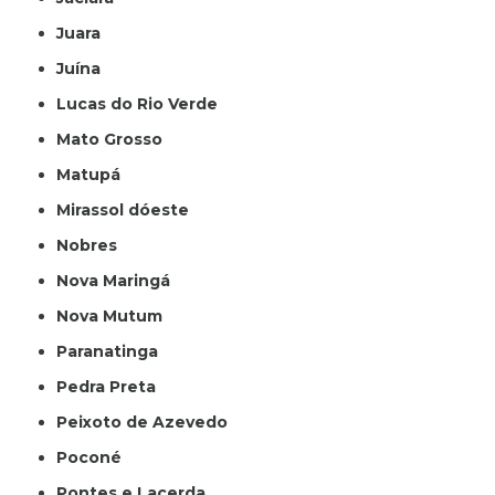
Juara
Juína
Lucas do Rio Verde
Mato Grosso
Matupá
Mirassol dóeste
Nobres
Nova Maringá
Nova Mutum
Paranatinga
Pedra Preta
Peixoto de Azevedo
Poconé
Pontes e Lacerda