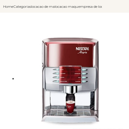
Home
Categorias
locacao de maquinas de cafe
locacao maquina de cafe
empresa de locacao de maquina