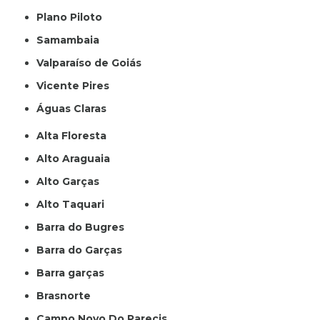
Plano Piloto
Samambaia
Valparaíso de Goiás
Vicente Pires
Águas Claras
Alta Floresta
Alto Araguaia
Alto Garças
Alto Taquari
Barra do Bugres
Barra do Garças
Barra garças
Brasnorte
Campo Novo Do Parecis