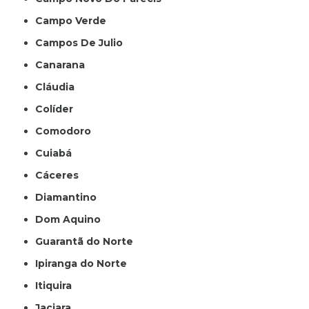
Campo Verde
Campos De Julio
Canarana
Cláudia
Colíder
Comodoro
Cuiabá
Cáceres
Diamantino
Dom Aquino
Guarantã do Norte
Ipiranga do Norte
Itiquira
Jaciara