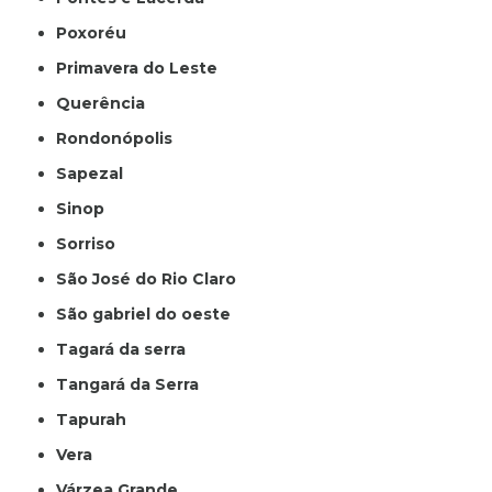
Poxoréu
Primavera do Leste
Querência
Rondonópolis
Sapezal
Sinop
Sorriso
São José do Rio Claro
São gabriel do oeste
Tagará da serra
Tangará da Serra
Tapurah
Vera
Várzea Grande