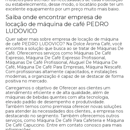
ou estabelecimento, desse modo, o locatário pode ter um
excelente equipamento por um preço muito mais baixo.
Saiba onde encontrar empresa de
locação de máquina de café PEDRO
LUDOVICO
Quer saber mais sobre empresa de locação de máquina
de café PEDRO LUDOVICO? Na Dolce Aroma Café, você
encontra a solução que busca ao se tratar de Máquinas De
Café. Oferecemos serviços como Máquinas De Café
Expresso, Máquina De Café Expresso Profissional,
Máquinas De Café Profissional, Aluguel De Máquina De
Café, Máquina De Café Para Empresas, Máquina Nescafé.
Com profissionais altamente capacitados, e instalações
modernas, a organização é capaz de se destacar de forma
positiva no mercado.
Carregamos o objetivo de Oferecer aos clientes um
atendimento eficiente e de alta qualidade, além de
máquinas de bebidas quentes com alta tecnologia,
elevado padrão de desempenho e produtividade.
Também temos como premissa oferecer novas soluções
para atender às necessidades dos clientes., a empresa nos
destacando no segmento. Também oferecemos outros
serviços, como Máquina De Café Para Cafeteria e Máquina
De Café Capuccino. Entre em contato conosco para mais
informações.