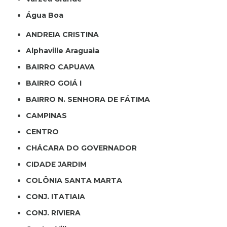
Água Boa
ANDREIA CRISTINA
Alphaville Araguaia
BAIRRO CAPUAVA
BAIRRO GOIÁ I
BAIRRO N. SENHORA DE FÁTIMA
CAMPINAS
CENTRO
CHÁCARA DO GOVERNADOR
CIDADE JARDIM
COLÔNIA SANTA MARTA
CONJ. ITATIAIA
CONJ. RIVIERA