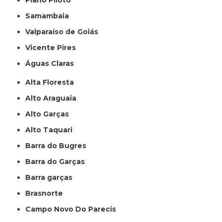
Plano Piloto
Samambaia
Valparaíso de Goiás
Vicente Pires
Águas Claras
Alta Floresta
Alto Araguaia
Alto Garças
Alto Taquari
Barra do Bugres
Barra do Garças
Barra garças
Brasnorte
Campo Novo Do Parecis