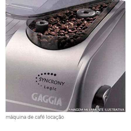
máquina de café locação