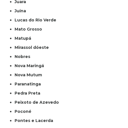
Juara
Juína
Lucas do Rio Verde
Mato Grosso
Matupá
Mirassol dóeste
Nobres
Nova Maringá
Nova Mutum
Paranatinga
Pedra Preta
Peixoto de Azevedo
Poconé
Pontes e Lacerda