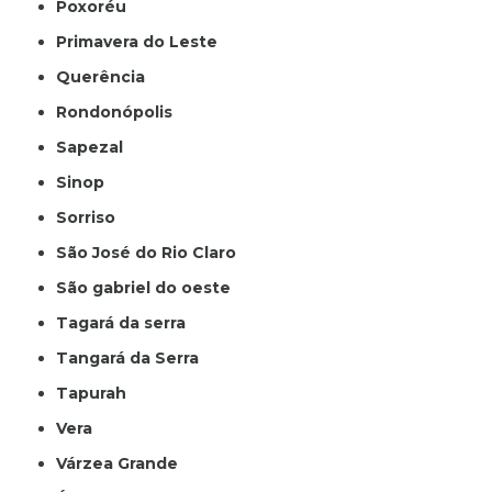
Poxoréu
Primavera do Leste
Querência
Rondonópolis
Sapezal
Sinop
Sorriso
São José do Rio Claro
São gabriel do oeste
Tagará da serra
Tangará da Serra
Tapurah
Vera
Várzea Grande