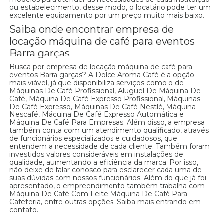
ou estabelecimento, desse modo, o locatário pode ter um
excelente equipamento por um preço muito mais baixo.
Saiba onde encontrar empresa de
locação máquina de café para eventos
Barra garças
Busca por empresa de locação máquina de café para
eventos Barra garças? A Dolce Aroma Café é a opção
mais viável, já que disponibiliza serviços como o de
Máquinas De Café Profissional, Aluguel De Máquina De
Café, Máquina De Café Expresso Profissional, Máquinas
De Café Expresso, Máquinas De Café Nestlé, Máquina
Nescafé, Máquina De Café Expresso Automática e
Máquina De Café Para Empresas. Além disso, a empresa
também conta com um atendimento qualificado, através
de funcionários especializados e cuidadosos, que
entendem a necessidade de cada cliente. Também foram
investidos valores consideráveis em instalações de
qualidade, aumentando a eficiência da marca. Por isso,
não deixe de falar conosco para esclarecer cada uma de
suas dúvidas com nossos funcionários. Além do que já foi
apresentado, o empreendimento também trabalha com
Máquina De Café Com Leite Máquina De Café Para
Cafeteria, entre outras opções. Saiba mais entrando em
contato.