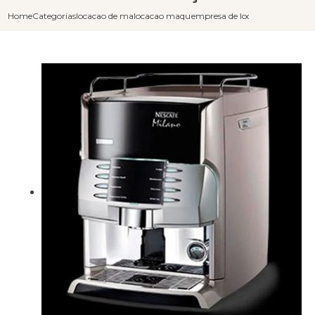
Home
Categorias
locacao de maquinas de cafe
locacao maquina de cafe
empresa de locacao maquina de