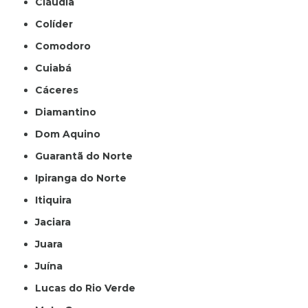
Cláudia
Colíder
Comodoro
Cuiabá
Cáceres
Diamantino
Dom Aquino
Guarantã do Norte
Ipiranga do Norte
Itiquira
Jaciara
Juara
Juína
Lucas do Rio Verde