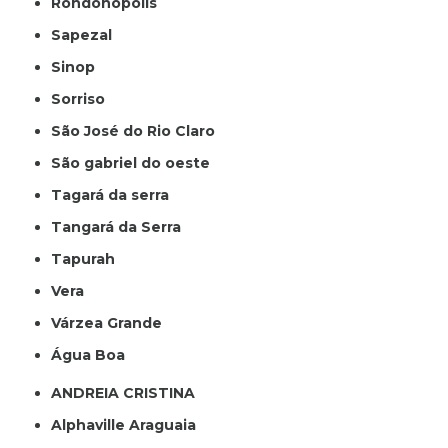
Rondonópolis
Sapezal
Sinop
Sorriso
São José do Rio Claro
São gabriel do oeste
Tagará da serra
Tangará da Serra
Tapurah
Vera
Várzea Grande
Água Boa
ANDREIA CRISTINA
Alphaville Araguaia