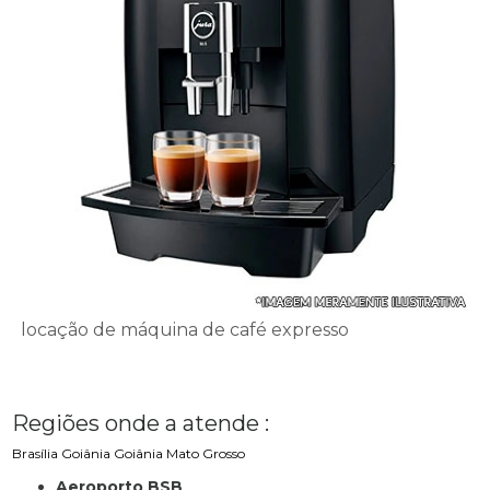
locação de máquina de café expresso
Regiões onde a atende :
Brasília
Goiânia
Goiânia
Mato Grosso
Aeroporto BSB