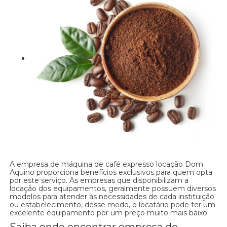
A empresa de máquina de café expresso locação Dom
Aquino proporciona benefícios exclusivos para quem opta
por este serviço. As empresas que disponibilizam a
locação dos equipamentos, geralmente possuem diversos
modelos para atender às necessidades de cada instituição
ou estabelecimento, desse modo, o locatário pode ter um
excelente equipamento por um preço muito mais baixo.
Saiba onde encontrar empresa de