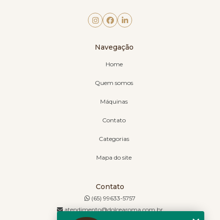
Navegação
Home
Quem somos
Máquinas
Contato
Categorias
Mapa do site
Contato
(65) 99633-5757
atendimento@dolcearoma.com.br