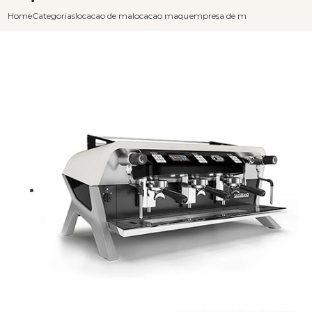
Home
Categorias
locacao de maquinas de cafe
locacao maquina de cafe
empresa de maquina de cafe e