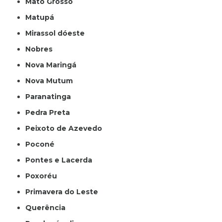
Mato Grosso
Matupá
Mirassol dóeste
Nobres
Nova Maringá
Nova Mutum
Paranatinga
Pedra Preta
Peixoto de Azevedo
Poconé
Pontes e Lacerda
Poxoréu
Primavera do Leste
Querência