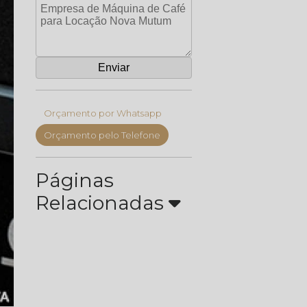
Orçamento por Whatsapp
Orçamento pelo Telefone
Páginas
Relacionadas