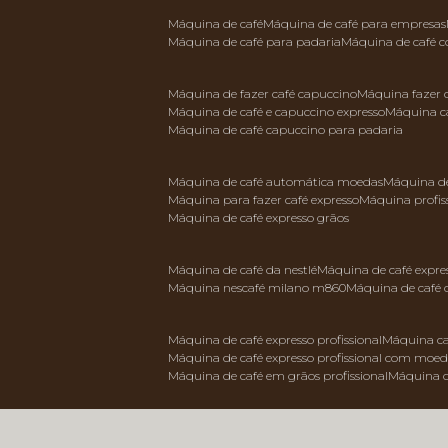
máquina de café
máquina de café para empresas
máquina de café para padaria
máquina de café 
máquina de fazer café capuccino
máquina fazer
máquina de café e capuccino expresso
máquina c
máquina de café capuccino para padaria
máquina de café automática moedas
máquina d
máquina para fazer café expresso
máquina profis
máquina de café expresso grãos
máquina de café da nestlé
máquina de café expre
máquina nescafé milano m860
máquina de café 
máquina de café expresso profissional
máquina ca
máquina de café expresso profissional com moe
máquina de café em grãos profissional
máquina 