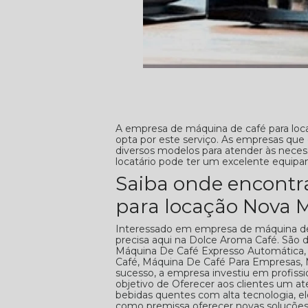
A empresa de máquina de café para loc
opta por este serviço. As empresas qu
diversos modelos para atender às neces
locatário pode ter um excelente equip
Saiba onde encontr
para locação Nova
Interessado em empresa de máquina de
precisa aqui na Dolce Aroma Café. São 
Máquina De Café Expresso Automática, 
Café, Máquina De Café Para Empresas, M
sucesso, a empresa investiu em profis
objetivo de Oferecer aos clientes um a
bebidas quentes com alta tecnologia,
como premissa oferecer novas soluções 