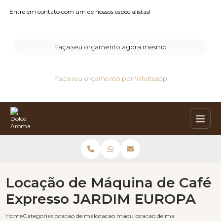
Entre em contato com um de nossos especialistas!
Faça seu orçamento agora mesmo
Faça seu orçamento por Whatsapp
Locação de Máquina de Café
Expresso JARDIM EUROPA
Home
Categorias
locacao de maquinas de cafe
locacao maquina de cafe
locacao de maquina de cafe ex