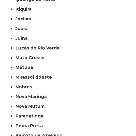
Itiquira
Jaciara
Juara
Juína
Lucas do Rio Verde
Mato Grosso
Matupá
Mirassol dóeste
Nobres
Nova Maringá
Nova Mutum
Paranatinga
Pedra Preta
Peixoto de Azevedo