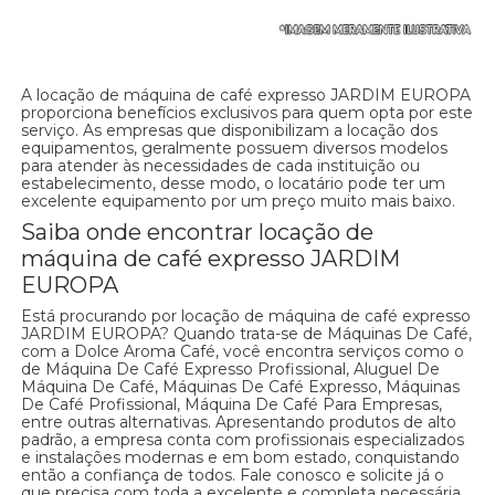
A locação de máquina de café expresso JARDIM EUROPA
proporciona benefícios exclusivos para quem opta por este
serviço. As empresas que disponibilizam a locação dos
equipamentos, geralmente possuem diversos modelos
para atender às necessidades de cada instituição ou
estabelecimento, desse modo, o locatário pode ter um
excelente equipamento por um preço muito mais baixo.
Saiba onde encontrar locação de
máquina de café expresso JARDIM
EUROPA
Está procurando por locação de máquina de café expresso
JARDIM EUROPA? Quando trata-se de Máquinas De Café,
com a Dolce Aroma Café, você encontra serviços como o
de Máquina De Café Expresso Profissional, Aluguel De
Máquina De Café, Máquinas De Café Expresso, Máquinas
De Café Profissional, Máquina De Café Para Empresas,
entre outras alternativas. Apresentando produtos de alto
padrão, a empresa conta com profissionais especializados
e instalações modernas e em bom estado, conquistando
então a confiança de todos. Fale conosco e solicite já o
que precisa com toda a excelente e completa necessária.