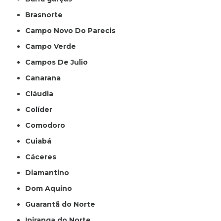
Brasnorte
Campo Novo Do Parecis
Campo Verde
Campos De Julio
Canarana
Cláudia
Colíder
Comodoro
Cuiabá
Cáceres
Diamantino
Dom Aquino
Guarantã do Norte
Ipiranga do Norte