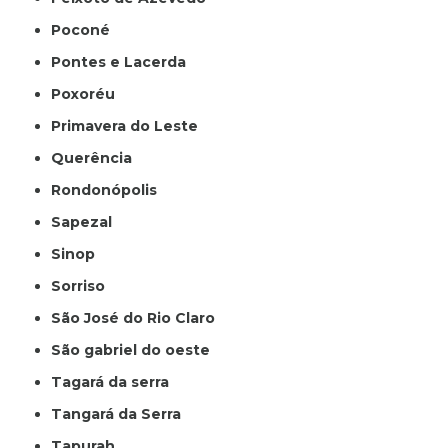
Poconé
Pontes e Lacerda
Poxoréu
Primavera do Leste
Querência
Rondonópolis
Sapezal
Sinop
Sorriso
São José do Rio Claro
São gabriel do oeste
Tagará da serra
Tangará da Serra
Tapurah