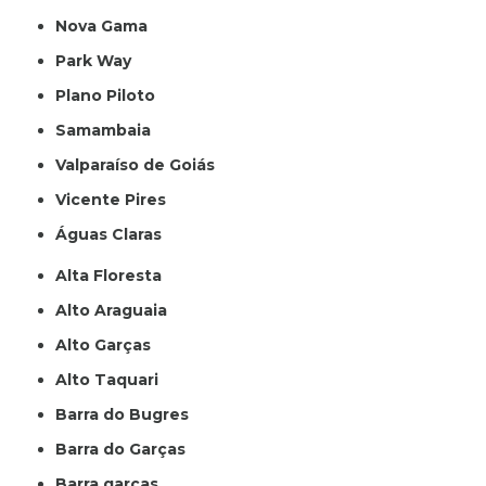
Nova Gama
Park Way
Plano Piloto
Samambaia
Valparaíso de Goiás
Vicente Pires
Águas Claras
Alta Floresta
Alto Araguaia
Alto Garças
Alto Taquari
Barra do Bugres
Barra do Garças
Barra garças