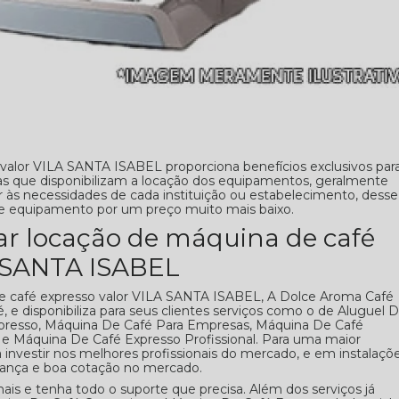
valor VILA SANTA ISABEL proporciona benefícios exclusivos par
as que disponibilizam a locação dos equipamentos, geralmente
às necessidades de cada instituição ou estabelecimento, desse
te equipamento por um preço muito mais baixo.
ar locação de máquina de café
A SANTA ISABEL
de café expresso valor VILA SANTA ISABEL, A Dolce Aroma Café
e disponibiliza para seus clientes serviços como o de Aluguel 
presso, Máquina De Café Para Empresas, Máquina De Café
e Máquina De Café Expresso Profissional. Para uma maior
a investir nos melhores profissionais do mercado, e em instalaçõ
iança e boa cotação no mercado.
is e tenha todo o suporte que precisa. Além dos serviços já