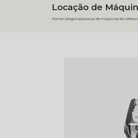
Locação de Máquin
Home
Categorias
locacao de maquinas de cafe
loc