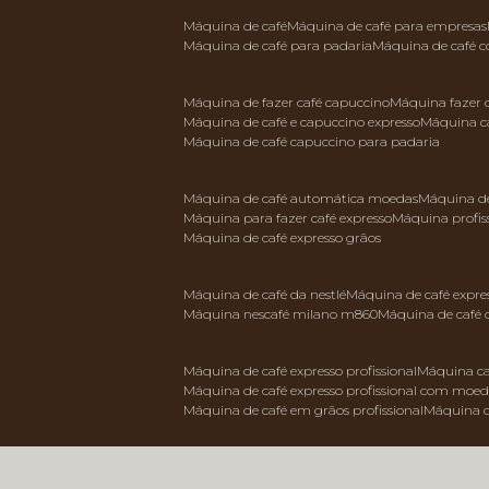
máquina de café
máquina de café para empresas
máquina de café para padaria
máquina de café 
máquina de fazer café capuccino
máquina fazer
máquina de café e capuccino expresso
máquina c
máquina de café capuccino para padaria
máquina de café automática moedas
máquina d
máquina para fazer café expresso
máquina profis
máquina de café expresso grãos
máquina de café da nestlé
máquina de café expre
máquina nescafé milano m860
máquina de café 
máquina de café expresso profissional
máquina ca
máquina de café expresso profissional com moe
máquina de café em grãos profissional
máquina 