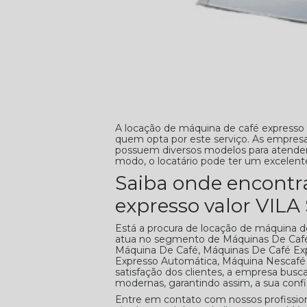
A locação de máquina de café expresso 
quem opta por este serviço. As empres
possuem diversos modelos para atender 
modo, o locatário pode ter um excelen
Saiba onde encontr
expresso valor VIL
Está a procura de locação de máquina 
atua no segmento de Máquinas De Café, 
Máquina De Café, Máquinas De Café Ex
Expresso Automática, Máquina Nescafé 
satisfação dos clientes, a empresa busc
modernas, garantindo assim, a sua conf
Entre em contato com nossos profissiona