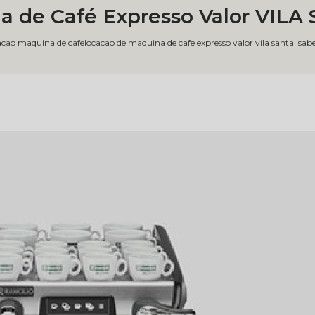
a de Café Expresso Valor VILA
acao maquina de cafe
locacao de maquina de cafe expresso valor vila santa isabe