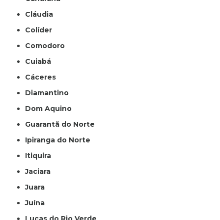
Cláudia
Colíder
Comodoro
Cuiabá
Cáceres
Diamantino
Dom Aquino
Guarantã do Norte
Ipiranga do Norte
Itiquira
Jaciara
Juara
Juína
Lucas do Rio Verde