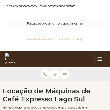
Entre em contato com um de nossos especialistas!
Faça seu orçamento agora mesmo
Faça seu orçamento por Whatsapp
Locação de Máquinas de
Café Expresso Lago Sul
Home
Categorias
locacao de maquinas de cafe
locacao maquina de cafe
locacao de maquinas de cafe ex