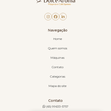
Navegação
Home
Quem somos
Máquinas
Contato
Categorias
Mapa do site
Contato
(65) 99633-5757