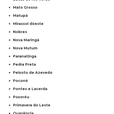
Mato Grosso
Matupá
Mirassol dóeste
Nobres
Nova Maringá
Nova Mutum
Paranatinga
Pedra Preta
Peixoto de Azevedo
Poconé
Pontes e Lacerda
Poxoréu
Primavera do Leste
Querência