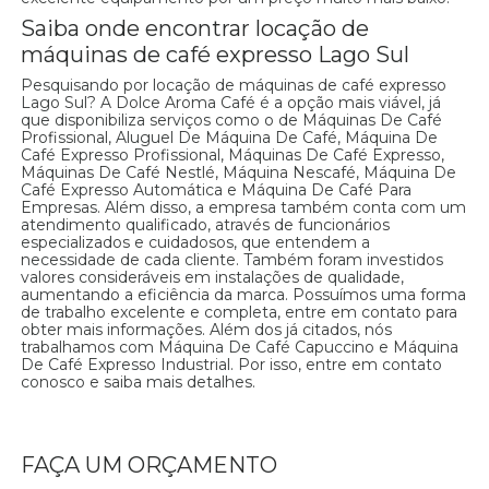
Saiba onde encontrar locação de
máquinas de café expresso Lago Sul
Pesquisando por locação de máquinas de café expresso
Lago Sul? A Dolce Aroma Café é a opção mais viável, já
que disponibiliza serviços como o de Máquinas De Café
Profissional, Aluguel De Máquina De Café, Máquina De
Café Expresso Profissional, Máquinas De Café Expresso,
Máquinas De Café Nestlé, Máquina Nescafé, Máquina De
Café Expresso Automática e Máquina De Café Para
Empresas. Além disso, a empresa também conta com um
atendimento qualificado, através de funcionários
especializados e cuidadosos, que entendem a
necessidade de cada cliente. Também foram investidos
valores consideráveis em instalações de qualidade,
aumentando a eficiência da marca. Possuímos uma forma
de trabalho excelente e completa, entre em contato para
obter mais informações. Além dos já citados, nós
trabalhamos com Máquina De Café Capuccino e Máquina
De Café Expresso Industrial. Por isso, entre em contato
conosco e saiba mais detalhes.
FAÇA UM ORÇAMENTO