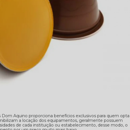
s Dom Aquino proporciona benefícios exclusivos para quem opta
ponibilizam a locação dos equipamentos, geralmente possuem
sidades de cada instituição ou estabelecimento, desse modo, o
amento por um preço muito mais baixo.