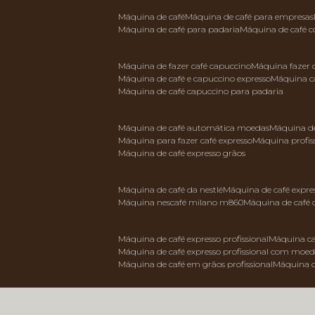
máquina de café
máquina de café para empresas
máquina de café para padaria
máquina de café 
máquina de fazer café capuccino
máquina fazer
máquina de café e capuccino expresso
máquina c
máquina de café capuccino para padaria
máquina de café automática moedas
máquina d
máquina para fazer café expresso
máquina profis
máquina de café expresso grãos
máquina de café da nestlé
máquina de café expre
máquina nescafé milano m860
máquina de café 
máquina de café expresso profissional
máquina ca
máquina de café expresso profissional com moe
máquina de café em grãos profissional
máquina 