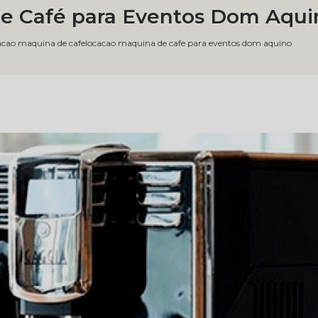
e Café para Eventos Dom Aqui
acao maquina de cafe
locacao maquina de cafe para eventos dom aquino