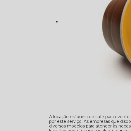
A locação máquina de café para evento
por este serviço. As empresas que dis
diversos modelos para atender às neces
locatário pode ter um excelente equip