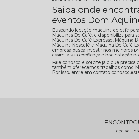
Saiba onde encontr
eventos Dom Aquin
Buscando locação máquina de café par
Máquinas De Café, e disponibiliza para 
Máquinas De Café Expresso, Máquina D
Máquina Nescafé e Máquina De Café Expr
empresa busca investir nos melhores pr
assim, a sua confiança e boa cotação n
Fale conosco e solicite já o que precisa
também oferecemos trabalhos como Máq
Por isso, entre em contato conosco,est
ENCONTROU
Faça seu o