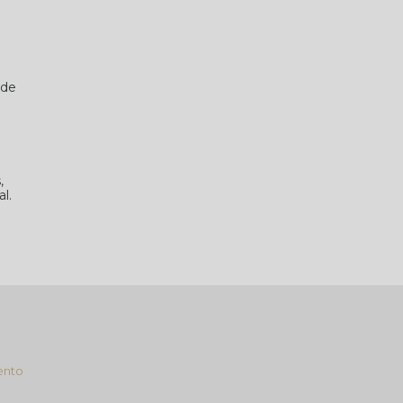
a
 de
,
l.
ento