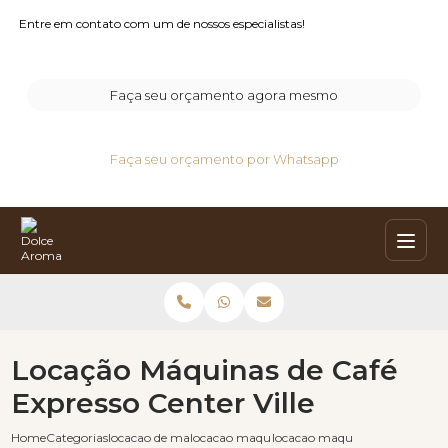
Entre em contato com um de nossos especialistas!
Faça seu orçamento agora mesmo
Faça seu orçamento por Whatsapp
Locação Máquinas de Café
Expresso Center Ville
Home
Categorias
locacao de maquinas de cafe
locacao maquina de cafe
locacao maquinas de cafe expre