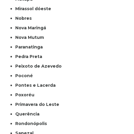
Mirassol dóeste
Nobres
Nova Maringá
Nova Mutum
Paranatinga
Pedra Preta
Peixoto de Azevedo
Poconé
Pontes e Lacerda
Poxoréu
Primavera do Leste
Querência
Rondonópolis
Sapezal