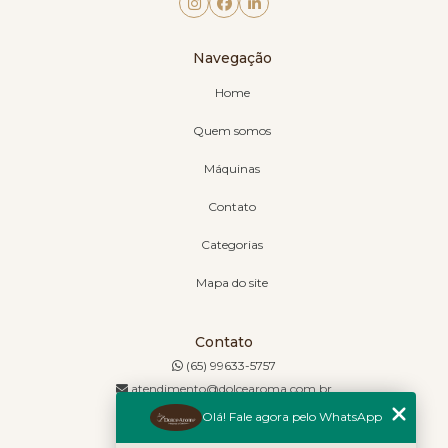
Navegação
Home
Quem somos
Máquinas
Contato
Categorias
Mapa do site
Contato
(65) 99633-5757
atendimento@dolcearoma.com.br
Olá! Fale agora pelo WhatsApp
Endereço