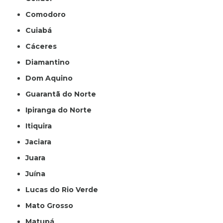
Comodoro
Cuiabá
Cáceres
Diamantino
Dom Aquino
Guarantã do Norte
Ipiranga do Norte
Itiquira
Jaciara
Juara
Juína
Lucas do Rio Verde
Mato Grosso
Matupá