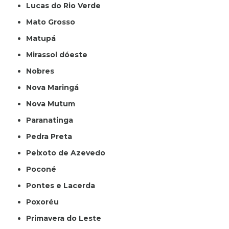
Lucas do Rio Verde
Mato Grosso
Matupá
Mirassol dóeste
Nobres
Nova Maringá
Nova Mutum
Paranatinga
Pedra Preta
Peixoto de Azevedo
Poconé
Pontes e Lacerda
Poxoréu
Primavera do Leste