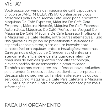
VISTA?
Você busca por venda de máquina de café capuccino e
chocolate JARDIM BELA VISTA? Confira os serviços
oferecidos pela Dolce Aroma Café, você pode encontrar
Máquinas De Café Expresso, Máquina De Café Para
Empresas, Máquina Nescafé, Máquina De Café Expresso
Automática, Máquinas De Café Profissional, Aluguel De
Máquina De Café, Máquina De Café Expresso Profissional
e Máquinas De Café Nestlé, entre outras alternativas. Tudo
isso graças a um grupo de profissionais qualificados e
especializados no ramo, além de um investimento
considerável em equipamentos e instalações modernas.
Carregamos o objetivo de Oferecer aos clientes um
atendimento eficiente e de alta qualidade, além de
máquinas de bebidas quentes com alta tecnologia,
elevado padrão de desempenho e produtividade.
Também temos como premissa oferecer novas soluções
para atender às necessidades dos clientes., a empresa nos
destacando no segmento. Também oferecemos outros
serviços, como Máquina De Café Para Cafeteria e Máquina
De Café Capuccino. Entre em contato conosco para mais
informações.
FAÇA UM ORÇAMENTO