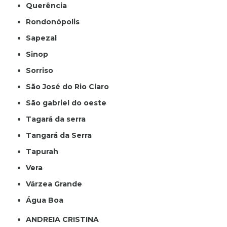
Querência
Rondonópolis
Sapezal
Sinop
Sorriso
São José do Rio Claro
São gabriel do oeste
Tagará da serra
Tangará da Serra
Tapurah
Vera
Várzea Grande
Água Boa
ANDREIA CRISTINA