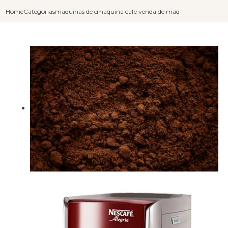
Home
Categorias
maquinas de cafe capuccino
maquina cafe capuccino
venda de maquina de cafe capu