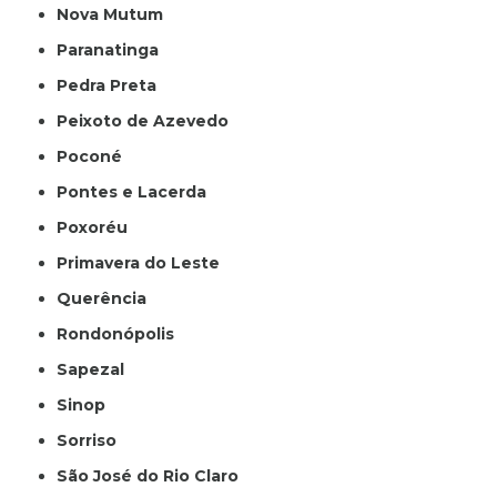
Nova Mutum
Paranatinga
Pedra Preta
Peixoto de Azevedo
Poconé
Pontes e Lacerda
Poxoréu
Primavera do Leste
Querência
Rondonópolis
Sapezal
Sinop
Sorriso
São José do Rio Claro