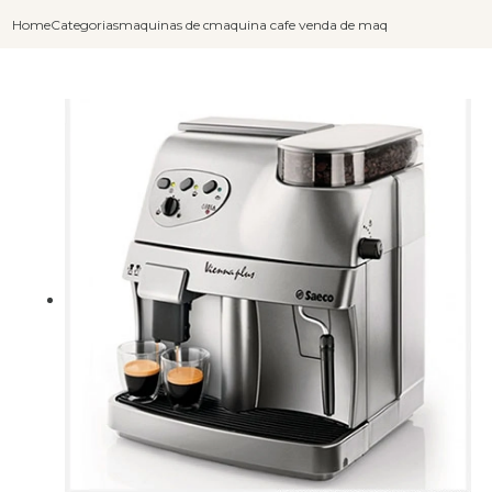
Home
Categorias
maquinas de cafe capuccino
maquina cafe capuccino
venda de maquina de cafe capu