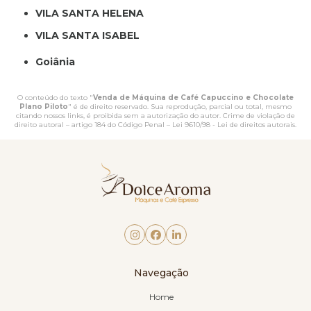
VILA SANTA HELENA
VILA SANTA ISABEL
Goiânia
O conteúdo do texto "
Venda de Máquina de Café Capuccino e Chocolate
Plano Piloto
" é de direito reservado. Sua reprodução, parcial ou total, mesmo
citando nossos links, é proibida sem a autorização do autor. Crime de violação de
direito autoral – artigo 184 do Código Penal –
Lei 9610/98 - Lei de direitos autorais
.
Navegação
Home