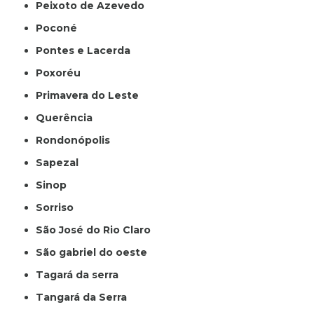
Peixoto de Azevedo
Poconé
Pontes e Lacerda
Poxoréu
Primavera do Leste
Querência
Rondonópolis
Sapezal
Sinop
Sorriso
São José do Rio Claro
São gabriel do oeste
Tagará da serra
Tangará da Serra