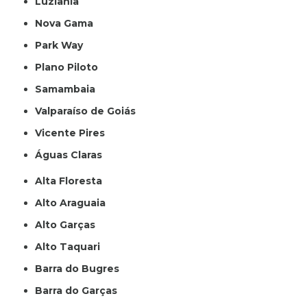
Luziânia
Nova Gama
Park Way
Plano Piloto
Samambaia
Valparaíso de Goiás
Vicente Pires
Águas Claras
Alta Floresta
Alto Araguaia
Alto Garças
Alto Taquari
Barra do Bugres
Barra do Garças