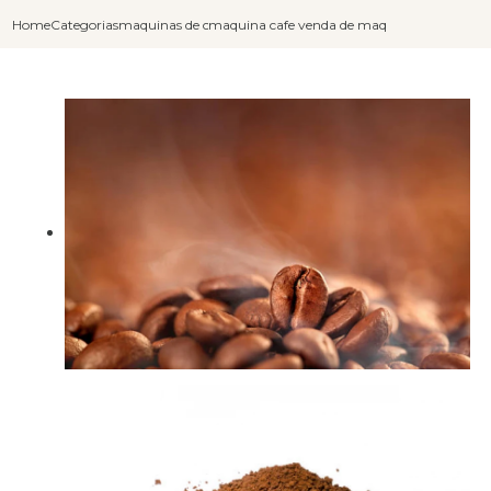
Home
Categorias
maquinas de cafe capuccino
maquina cafe capuccino
venda de maquina de cafe choc