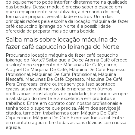
do equipamento pode interferir diretamente na qualidade
das bebidas. Desse modo, é preciso saber o espaço em
que o equipamento será utilizado, a demanda do local,
formas de preparo, versatilidade e outros. Uma das
principais razões pela escolha da locação máquina de fazer
café capuccino Ipiranga do Norte é a possibilidade
oferecida de preparar mais de uma bebida.
Saiba mais sobre locação máquina de
fazer café capuccino Ipiranga do Norte
Procurando locação máquina de fazer café capuccino
Ipiranga do Norte? Saiba que a Dolce Aroma Café oferece
a solução no segmento de Máquinas De Café, como,
Aluguel De Máquina De Café, Máquina De Café Expresso
Profissional, Máquinas De Café Profissional, Máquina
Nescafé, Máquinas De Café Expresso, Máquina De Café
Para Empresas, entre outros serviços. Isso acontece
graças aos investimentos da empresa com ótimos
profissionais e instalações de qualidade, buscando sempre
a satisfação do cliente e a excelência em produtos e
trabalhos. Entre em contato com nossos profissionais e
tenha todo o suporte que precisa. Além dos serviços já
citados, também trabalhamos com Máquina De Café
Capuccino e Máquina De Café Expresso Industrial. Entre
em contato agora e tire todas as suas dúvidas com nossa
equipe.