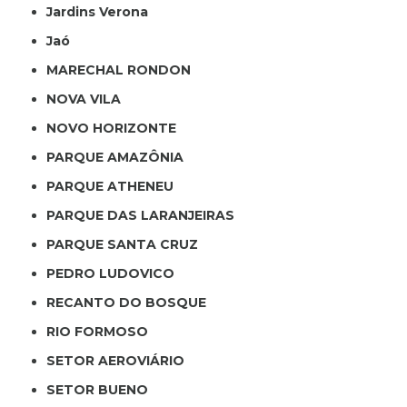
Jardins Verona
Jaó
MARECHAL RONDON
NOVA VILA
NOVO HORIZONTE
PARQUE AMAZÔNIA
PARQUE ATHENEU
PARQUE DAS LARANJEIRAS
PARQUE SANTA CRUZ
PEDRO LUDOVICO
RECANTO DO BOSQUE
RIO FORMOSO
SETOR AEROVIÁRIO
SETOR BUENO