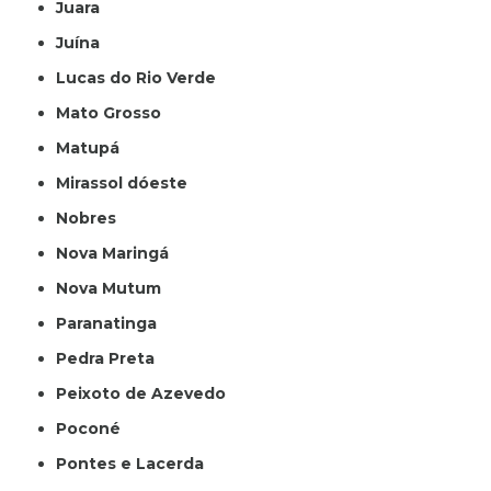
Juara
Juína
Lucas do Rio Verde
Mato Grosso
Matupá
Mirassol dóeste
Nobres
Nova Maringá
Nova Mutum
Paranatinga
Pedra Preta
Peixoto de Azevedo
Poconé
Pontes e Lacerda