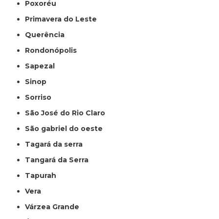
Poxoréu
Primavera do Leste
Querência
Rondonópolis
Sapezal
Sinop
Sorriso
São José do Rio Claro
São gabriel do oeste
Tagará da serra
Tangará da Serra
Tapurah
Vera
Várzea Grande