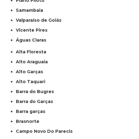
Plano Piloto
Samambaia
Valparaíso de Goiás
Vicente Pires
Águas Claras
Alta Floresta
Alto Araguaia
Alto Garças
Alto Taquari
Barra do Bugres
Barra do Garças
Barra garças
Brasnorte
Campo Novo Do Parecis