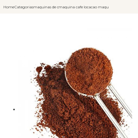
Home
Categorias
maquinas de cafe capuccino
maquina cafe e capuccino
locacao maquina de fazer cafe