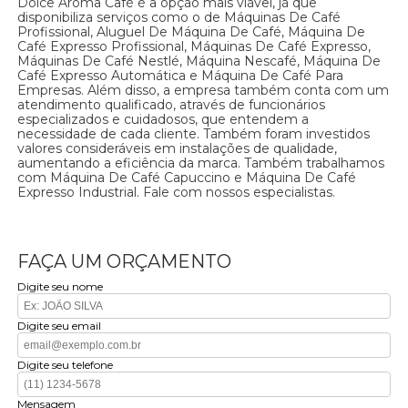
Dolce Aroma Café é a opção mais viável, já que
disponibiliza serviços como o de Máquinas De Café
Profissional, Aluguel De Máquina De Café, Máquina De
Café Expresso Profissional, Máquinas De Café Expresso,
Máquinas De Café Nestlé, Máquina Nescafé, Máquina De
Café Expresso Automática e Máquina De Café Para
Empresas. Além disso, a empresa também conta com um
atendimento qualificado, através de funcionários
especializados e cuidadosos, que entendem a
necessidade de cada cliente. Também foram investidos
valores consideráveis em instalações de qualidade,
aumentando a eficiência da marca. Também trabalhamos
com Máquina De Café Capuccino e Máquina De Café
Expresso Industrial. Fale com nossos especialistas.
FAÇA UM ORÇAMENTO
Digite seu nome
Digite seu email
Digite seu telefone
Mensagem