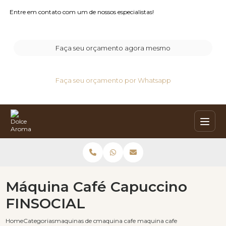
Entre em contato com um de nossos especialistas!
Faça seu orçamento agora mesmo
Faça seu orçamento por Whatsapp
Máquina Café Capuccino
FINSOCIAL
Home
Categorias
maquinas de cafe capuccino
maquina cafe e capuccino
maquina cafe capuccino finsoc