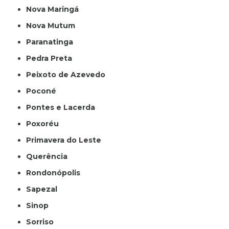
Nova Maringá
Nova Mutum
Paranatinga
Pedra Preta
Peixoto de Azevedo
Poconé
Pontes e Lacerda
Poxoréu
Primavera do Leste
Querência
Rondonópolis
Sapezal
Sinop
Sorriso