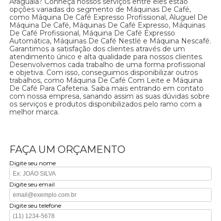
Araguaia? Conheça nossos serviços entre eles estão
opções variadas do segmento de Máquinas De Café,
como Máquina De Café Expresso Profissional, Aluguel De
Máquina De Café, Máquinas De Café Expresso, Máquinas
De Café Profissional, Máquina De Café Expresso
Automática, Máquinas De Café Nestlé e Máquina Nescafé.
Garantimos a satisfação dos clientes através de um
atendimento único e alta qualidade para nossos clientes.
Desenvolvemos cada trabalho de uma forma profissional
e objetiva. Com isso, conseguimos disponibilizar outros
trabalhos, como Máquina De Café Com Leite e Máquina
De Café Para Cafeteria. Saiba mais entrando em contato
com nossa empresa, sanando assim as suas dúvidas sobre
os serviços e produtos disponibilizados pelo ramo com a
melhor marca.
FAÇA UM ORÇAMENTO
Digite seu nome
Digite seu email
Digite seu telefone