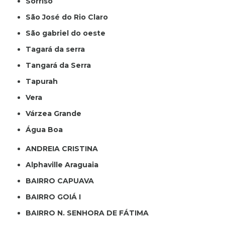
Sorriso
São José do Rio Claro
São gabriel do oeste
Tagará da serra
Tangará da Serra
Tapurah
Vera
Várzea Grande
Água Boa
ANDREIA CRISTINA
Alphaville Araguaia
BAIRRO CAPUAVA
BAIRRO GOIÁ I
BAIRRO N. SENHORA DE FÁTIMA