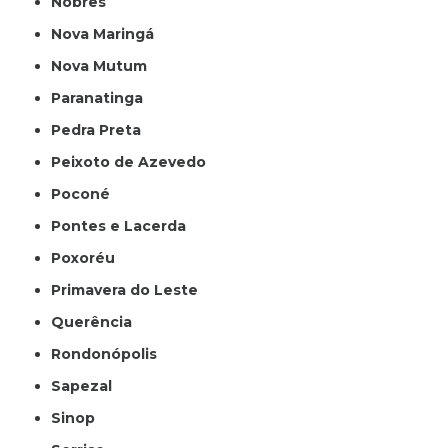
Nobres
Nova Maringá
Nova Mutum
Paranatinga
Pedra Preta
Peixoto de Azevedo
Poconé
Pontes e Lacerda
Poxoréu
Primavera do Leste
Querência
Rondonópolis
Sapezal
Sinop