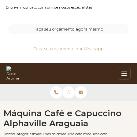
Entre em contato com um de nossos especialistas!
Faça seu orçamento agora mesmo
Faça seu orçamento por Whatsapp
Máquina Café e Capuccino
Alphaville Araguaia
Home
Categorias
maquinas de cafe capuccino
maquina cafe e capuccino
maquina cafe e capuccino alph