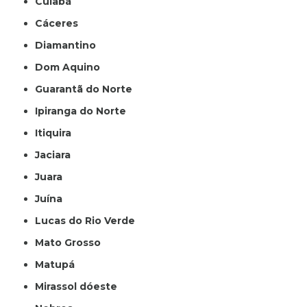
Cuiabá
Cáceres
Diamantino
Dom Aquino
Guarantã do Norte
Ipiranga do Norte
Itiquira
Jaciara
Juara
Juína
Lucas do Rio Verde
Mato Grosso
Matupá
Mirassol dóeste