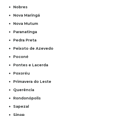
Nobres
Nova Maringá
Nova Mutum
Paranatinga
Pedra Preta
Peixoto de Azevedo
Poconé
Pontes e Lacerda
Poxoréu
Primavera do Leste
Querência
Rondonópolis
Sapezal
Sinop