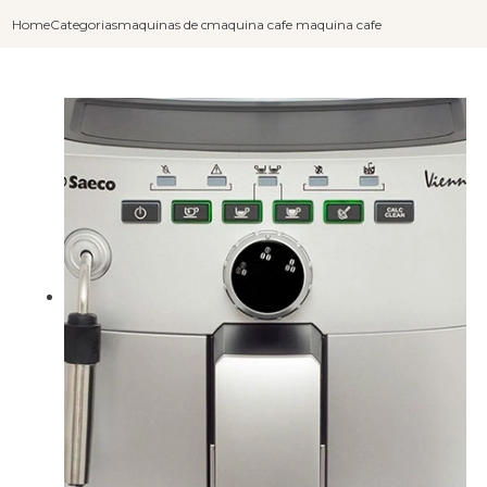
Home
Categorias
maquinas de cafe capuccino
maquina cafe e capuccino
maquina cafe expresso e capuc