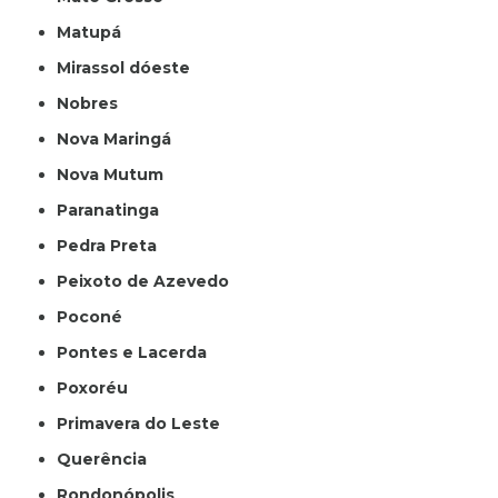
Matupá
Mirassol dóeste
Nobres
Nova Maringá
Nova Mutum
Paranatinga
Pedra Preta
Peixoto de Azevedo
Poconé
Pontes e Lacerda
Poxoréu
Primavera do Leste
Querência
Rondonópolis