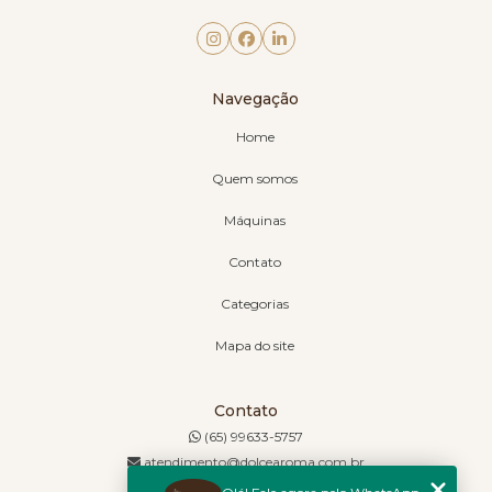
Navegação
Home
Quem somos
Máquinas
Contato
Categorias
Mapa do site
Contato
(65) 99633-5757
atendimento@dolcearoma.com.br