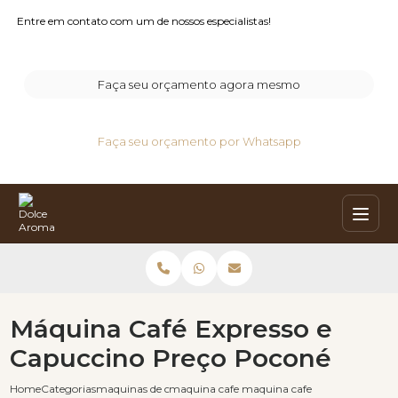
Entre em contato com um de nossos especialistas!
Faça seu orçamento agora mesmo
Faça seu orçamento por Whatsapp
Máquina Café Expresso e
Capuccino Preço Poconé
Home
Categorias
maquinas de cafe capuccino
maquina cafe e capuccino
maquina cafe expresso e capu