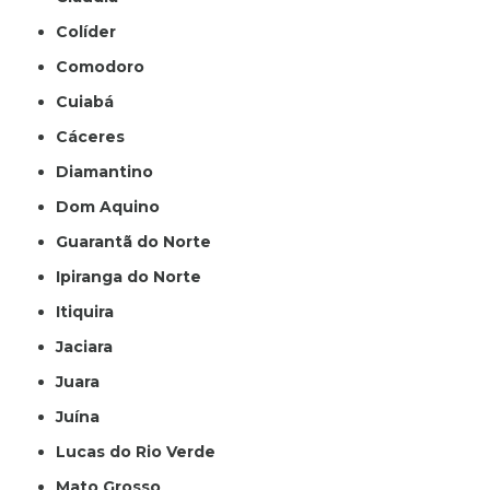
Colíder
Comodoro
Cuiabá
Cáceres
Diamantino
Dom Aquino
Guarantã do Norte
Ipiranga do Norte
Itiquira
Jaciara
Juara
Juína
Lucas do Rio Verde
Mato Grosso