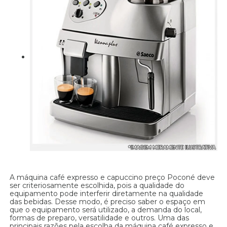
A máquina café expresso e capuccino preço Poconé deve
ser criteriosamente escolhida, pois a qualidade do
equipamento pode interferir diretamente na qualidade
das bebidas. Desse modo, é preciso saber o espaço em
que o equipamento será utilizado, a demanda do local,
formas de preparo, versatilidade e outros. Uma das
principais razões pela escolha da máquina café expresso e