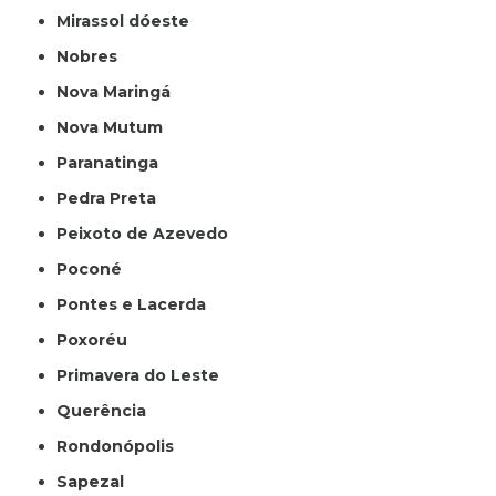
Mirassol dóeste
Nobres
Nova Maringá
Nova Mutum
Paranatinga
Pedra Preta
Peixoto de Azevedo
Poconé
Pontes e Lacerda
Poxoréu
Primavera do Leste
Querência
Rondonópolis
Sapezal