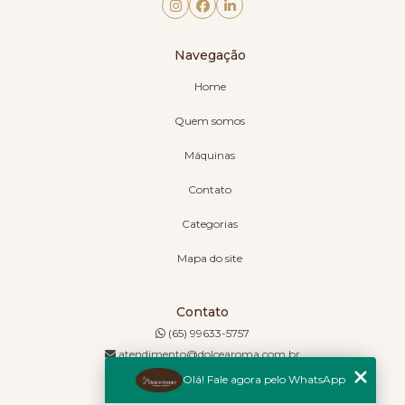
Navegação
Home
Quem somos
Máquinas
Contato
Categorias
Mapa do site
Contato
(65) 99633-5757
atendimento@dolcearoma.com.br
Olá! Fale agora pelo WhatsApp
Endereço