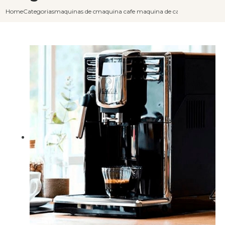
Home
Categorias
maquinas de cafe capuccino
maquina cafe e capuccino
maquina de cafe capuccino par