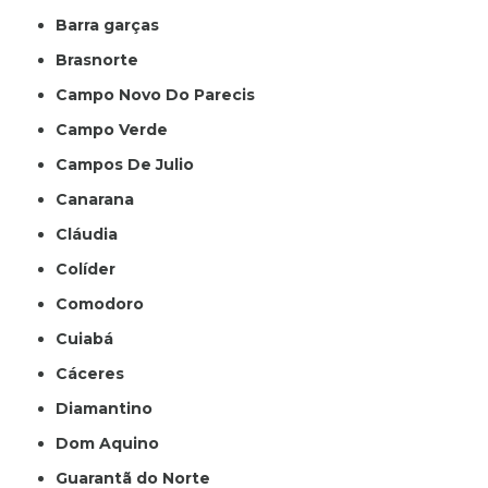
Barra garças
Brasnorte
Campo Novo Do Parecis
Campo Verde
Campos De Julio
Canarana
Cláudia
Colíder
Comodoro
Cuiabá
Cáceres
Diamantino
Dom Aquino
Guarantã do Norte