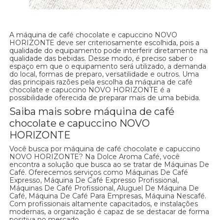
A máquina de café chocolate e capuccino NOVO
HORIZONTE deve ser criteriosamente escolhida, pois a
qualidade do equipamento pode interferir diretamente na
qualidade das bebidas. Desse modo, é preciso saber o
espaço em que o equipamento será utilizado, a demanda
do local, formas de preparo, versatilidade e outros. Uma
das principais razões pela escolha da máquina de café
chocolate e capuccino NOVO HORIZONTE é a
possibilidade oferecida de preparar mais de uma bebida.
Saiba mais sobre máquina de café
chocolate e capuccino NOVO
HORIZONTE
Você busca por máquina de café chocolate e capuccino
NOVO HORIZONTE? Na Dolce Aroma Café, você
encontra a solução que busca ao se tratar de Máquinas De
Café. Oferecemos serviços como Máquinas De Café
Expresso, Máquina De Café Expresso Profissional,
Máquinas De Café Profissional, Aluguel De Máquina De
Café, Máquina De Café Para Empresas, Máquina Nescafé.
Com profissionais altamente capacitados, e instalações
modernas, a organização é capaz de se destacar de forma
positiva no mercado.