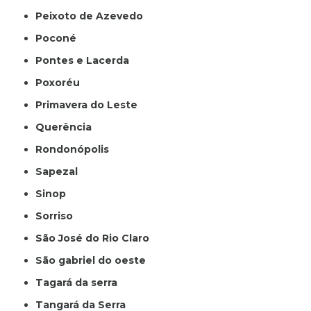
Peixoto de Azevedo
Poconé
Pontes e Lacerda
Poxoréu
Primavera do Leste
Querência
Rondonópolis
Sapezal
Sinop
Sorriso
São José do Rio Claro
São gabriel do oeste
Tagará da serra
Tangará da Serra