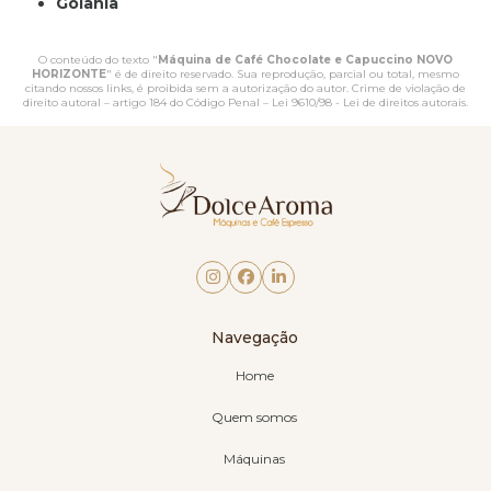
Goiânia
O conteúdo do texto "
Máquina de Café Chocolate e Capuccino NOVO
HORIZONTE
" é de direito reservado. Sua reprodução, parcial ou total, mesmo
citando nossos links, é proibida sem a autorização do autor. Crime de violação de
direito autoral – artigo 184 do Código Penal –
Lei 9610/98 - Lei de direitos autorais
.
Navegação
Home
Quem somos
Máquinas