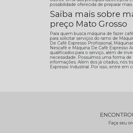
possibilidade oferecida de preparar mai
Saiba mais sobre má
preço Mato Grosso
Para quem busca máquina de fazer caf
para solicitar serviços do ramo de Máq
De Café Expresso Profissional, Máquina
Nescafé e Máquina De Café Expresso Au
qualificados para o serviço, além de i
necessidade. Possuímos uma forma de t
informações. Além dos já citados, nós
Expresso Industrial. Por isso, entre em 
ENCONTROU
Faça seu o