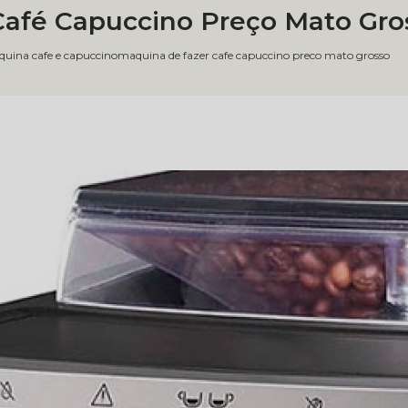
Café Capuccino Preço Mato Gro
uina cafe e capuccino
maquina de fazer cafe capuccino preco mato grosso