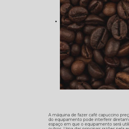
A máquina de fazer café capuccino preç
do equipamento pode interferir diretam
espaço em que o equipamento será utiliz
outros. Uma das principais razões pela 