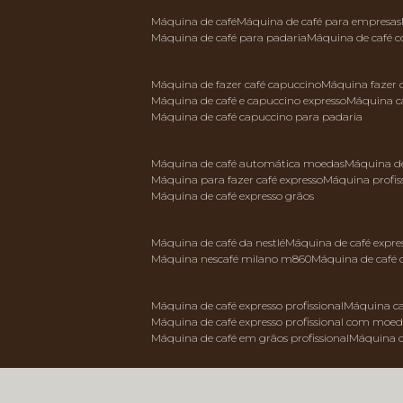
máquina de café
máquina de café para empresas
máquina de café para padaria
máquina de café 
máquina de fazer café capuccino
máquina fazer
máquina de café e capuccino expresso
máquina c
máquina de café capuccino para padaria
máquina de café automática moedas
máquina d
máquina para fazer café expresso
máquina profis
máquina de café expresso grãos
máquina de café da nestlé
máquina de café expre
máquina nescafé milano m860
máquina de café 
máquina de café expresso profissional
máquina ca
máquina de café expresso profissional com moe
máquina de café em grãos profissional
máquina 