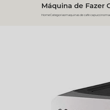
Máquina de Fazer 
Home
Categorias
maquinas de cafe capuccino
maq