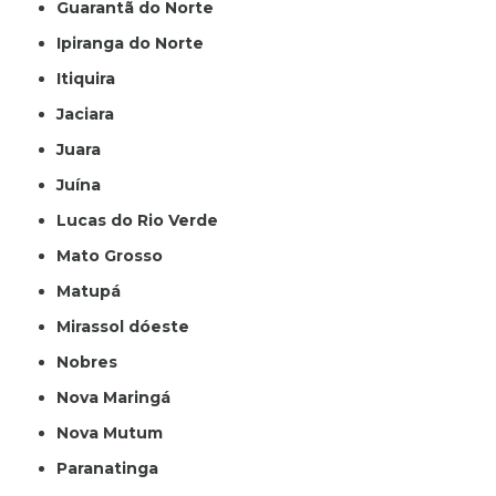
Guarantã do Norte
Ipiranga do Norte
Itiquira
Jaciara
Juara
Juína
Lucas do Rio Verde
Mato Grosso
Matupá
Mirassol dóeste
Nobres
Nova Maringá
Nova Mutum
Paranatinga