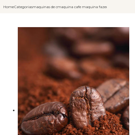
Home
Categorias
maquinas de cafe capuccino
maquina cafe e capuccino
maquina fazer cafe expresso ca