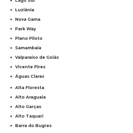
Lago Sul
Luziânia
Nova Gama
Park Way
Plano Piloto
Samambaia
Valparaíso de Goiás
Vicente Pires
Águas Claras
Alta Floresta
Alto Araguaia
Alto Garças
Alto Taquari
Barra do Bugres