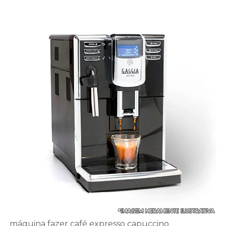
máquina fazer café expresso capuccino