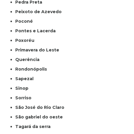
Pedra Preta
Peixoto de Azevedo
Poconé
Pontes e Lacerda
Poxoréu
Primavera do Leste
Querência
Rondonópolis
Sapezal
Sinop
Sorriso
São José do Rio Claro
São gabriel do oeste
Tagará da serra