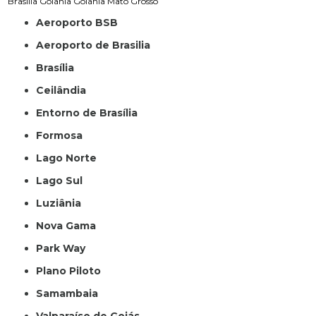
Brasília
Goiânia
Goiânia
Mato Grosso
Aeroporto BSB
Aeroporto de Brasilia
Brasília
Ceilândia
Entorno de Brasília
Formosa
Lago Norte
Lago Sul
Luziânia
Nova Gama
Park Way
Plano Piloto
Samambaia