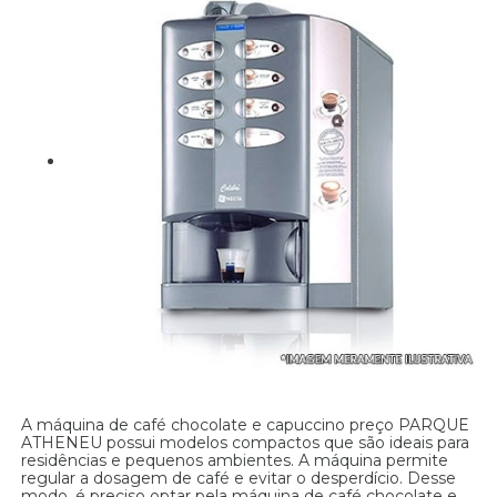
A máquina de café chocolate e capuccino preço PARQUE
ATHENEU possui modelos compactos que são ideais para
residências e pequenos ambientes. A máquina permite
regular a dosagem de café e evitar o desperdício. Desse
modo, é preciso optar pela máquina de café chocolate e