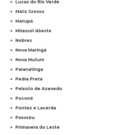
Lucas do Rio Verde
Mato Grosso
Matupá
Mirassol dóeste
Nobres
Nova Maringá
Nova Mutum
Paranatinga
Pedra Preta
Peixoto de Azevedo
Poconé
Pontes e Lacerda
Poxoréu
Primavera do Leste