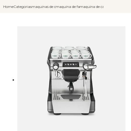
Home
Categorias
maquinas de cafe capuccino
maquina de fazer cafe capuccino
maquina de cafe chocolate e 