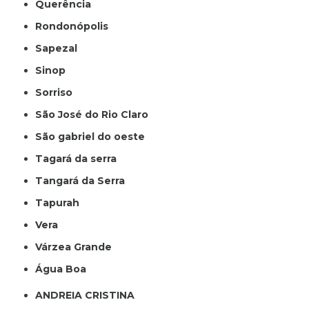
Querência
Rondonópolis
Sapezal
Sinop
Sorriso
São José do Rio Claro
São gabriel do oeste
Tagará da serra
Tangará da Serra
Tapurah
Vera
Várzea Grande
Água Boa
ANDREIA CRISTINA