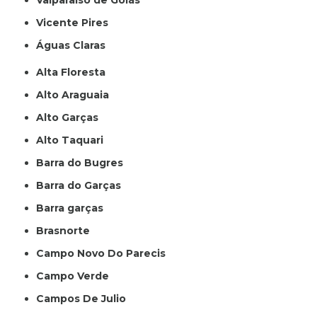
Valparaíso de Goiás
Vicente Pires
Águas Claras
Alta Floresta
Alto Araguaia
Alto Garças
Alto Taquari
Barra do Bugres
Barra do Garças
Barra garças
Brasnorte
Campo Novo Do Parecis
Campo Verde
Campos De Julio