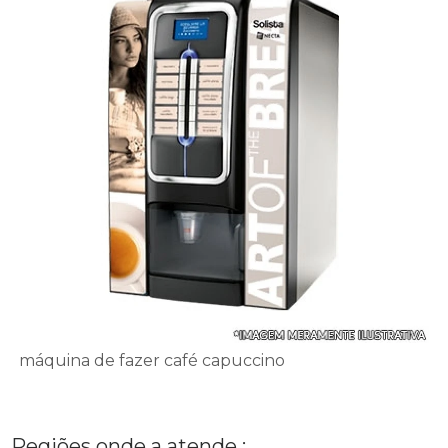
máquina de fazer café capuccino
Regiões onde a atende :