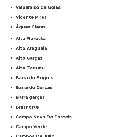
Valparaíso de Goiás
Vicente Pires
Águas Claras
Alta Floresta
Alto Araguaia
Alto Garças
Alto Taquari
Barra do Bugres
Barra do Garças
Barra garças
Brasnorte
Campo Novo Do Parecis
Campo Verde
Campos De Julio