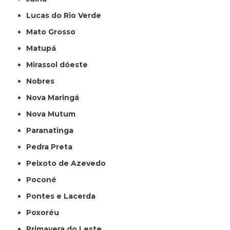
Lucas do Rio Verde
Mato Grosso
Matupá
Mirassol dóeste
Nobres
Nova Maringá
Nova Mutum
Paranatinga
Pedra Preta
Peixoto de Azevedo
Poconé
Pontes e Lacerda
Poxoréu
Primavera do Leste