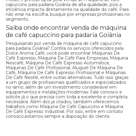
capuccino para padaria Goiânia de alta qualidade, pois a
eficiência impacta diretamente na qualidade do café. Para
não errar na escolha, busque por empresas profissionais no
segmento.
Saiba onde encontrar venda de máquina
de café capuccino para padaria Goiânia
Pesquisando por venda de máquina de café capuccino
para padaria Goiânia? Confira os serviços oferecidos pela
Dolce Aroma Café, você pode encontrar Máquinas De
Café Expresso, Máquina De Café Para Empresas, Máquina
Nescafé, Máquina De Café Expresso Automática,
Máquinas De Café Profissional, Aluguel De Máquina De
Café, Máquina De Café Expresso Profissional e Máquinas
De Café Nestlé, entre outras alternativas. Tudo isso graças
a um grupo de profissionais qualificados e especializados
no ramo, além de um investimento considerável em
equipamentos e instalações modernas. Fale conosco e
solicite já o que precisa com toda a excelente e completa
necessária. Além dos já citados, também oferecemos
trabalhos como Máquina De Café Capuccino e Máquina
De Café Expresso Industrial. Por isso, entre em contato
conosco,estamos sempre a disposição do cliente.