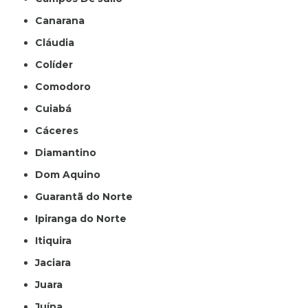
Canarana
Cláudia
Colíder
Comodoro
Cuiabá
Cáceres
Diamantino
Dom Aquino
Guarantã do Norte
Ipiranga do Norte
Itiquira
Jaciara
Juara
Juína