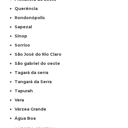
Querência
Rondonópolis
Sapezal
Sinop
Sorriso
São José do Rio Claro
São gabriel do oeste
Tagará da serra
Tangará da Serra
Tapurah
Vera
Várzea Grande
Água Boa