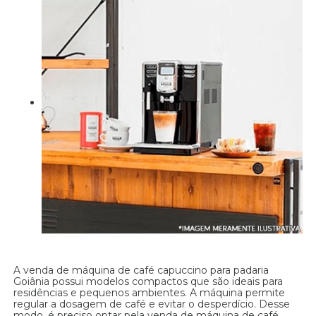
A venda de máquina de café capuccino para padaria
Goiânia possui modelos compactos que são ideais para
residências e pequenos ambientes. A máquina permite
regular a dosagem de café e evitar o desperdício. Desse
modo, é preciso optar pela venda de máquina de café