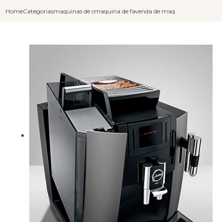
Home
Categorias
maquinas de cafe capuccino
maquina de fazer cafe capuccino
venda de maquina de cafe cap