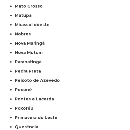
Mato Grosso
Matupá
Mirassol dóeste
Nobres
Nova Maringá
Nova Mutum
Paranatinga
Pedra Preta
Peixoto de Azevedo
Poconé
Pontes e Lacerda
Poxoréu
Primavera do Leste
Querência