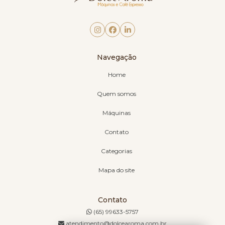
Navegação
Home
Quem somos
Máquinas
Contato
Categorias
Mapa do site
Contato
(65) 99633-5757
atendimento@dolcearoma.com.br