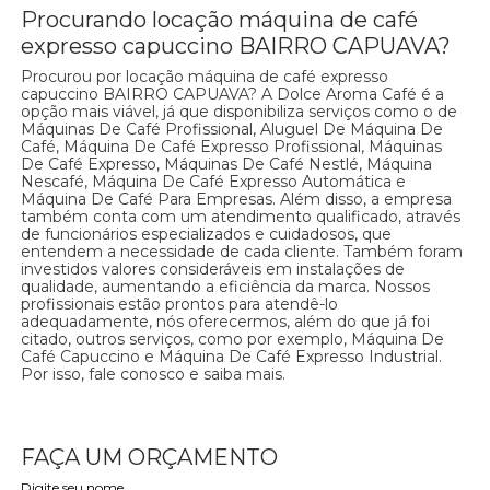
Procurando locação máquina de café
expresso capuccino BAIRRO CAPUAVA?
Procurou por locação máquina de café expresso
capuccino BAIRRO CAPUAVA? A Dolce Aroma Café é a
opção mais viável, já que disponibiliza serviços como o de
Máquinas De Café Profissional, Aluguel De Máquina De
Café, Máquina De Café Expresso Profissional, Máquinas
De Café Expresso, Máquinas De Café Nestlé, Máquina
Nescafé, Máquina De Café Expresso Automática e
Máquina De Café Para Empresas. Além disso, a empresa
também conta com um atendimento qualificado, através
de funcionários especializados e cuidadosos, que
entendem a necessidade de cada cliente. Também foram
investidos valores consideráveis em instalações de
qualidade, aumentando a eficiência da marca. Nossos
profissionais estão prontos para atendê-lo
adequadamente, nós oferecermos, além do que já foi
citado, outros serviços, como por exemplo, Máquina De
Café Capuccino e Máquina De Café Expresso Industrial.
Por isso, fale conosco e saiba mais.
FAÇA UM ORÇAMENTO
Digite seu nome