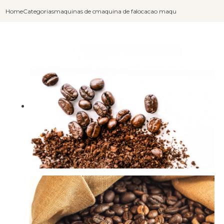
Home
Categorias
maquinas de cafe capuccino
maquina de fazer cafe e capuccino
locacao maquina de cafe expre