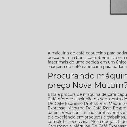
A máquina de café capuccino para pada
busca por um bom custo-benefício em um
fazer mais de uma bebida em um único 
máquina de café capuccino para padaria
Procurando máquina
preço Nova Mutum
Está a procura de máquina de café cap
Café oferece a solução no segmento d
De Café Expresso Profissional, Máquina
Expresso, Máquina De Café Para Empresa
da empresa com ótimos profissionais e i
e a excelência em produtos e trabalhos. 
completa necessária. Além dos já cita
Capuccino e Máquina De Café Expresso 