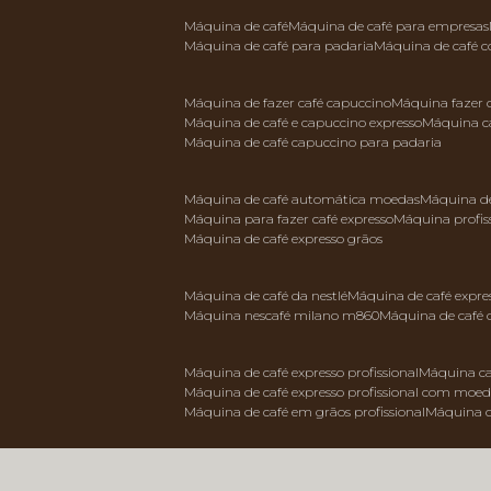
máquina de café
máquina de café para empresas
máquina de café para padaria
máquina de café 
máquina de fazer café capuccino
máquina fazer
máquina de café e capuccino expresso
máquina c
máquina de café capuccino para padaria
máquina de café automática moedas
máquina d
máquina para fazer café expresso
máquina profis
máquina de café expresso grãos
máquina de café da nestlé
máquina de café expre
máquina nescafé milano m860
máquina de café 
máquina de café expresso profissional
máquina ca
máquina de café expresso profissional com moe
máquina de café em grãos profissional
máquina 