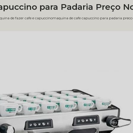
apuccino para Padaria Preço 
uina de fazer cafe e capuccino
maquina de cafe capuccino para padaria pre