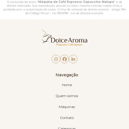
O conteúdo do texto "
Máquina de Café Expresso Capuccino Matupá
" é de
direito reservado. Sua reprodução, parcial ou total, mesmo citando nossos links, é
proibida sem a autorização do autor. Crime de violação de direito autoral – artigo 184
do Código Penal –
Lei 9610/98 - Lei de direitos autorais
.
Navegação
Home
Quem somos
Máquinas
Contato
Categorias