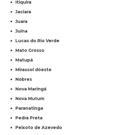
Itiquira
Jaciara
Juara
Juína
Lucas do Rio Verde
Mato Grosso
Matupá
Mirassol dóeste
Nobres
Nova Maringá
Nova Mutum
Paranatinga
Pedra Preta
Peixoto de Azevedo