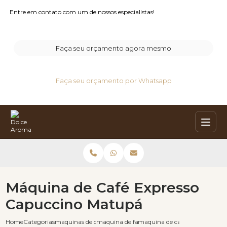
Entre em contato com um de nossos especialistas!
Faça seu orçamento agora mesmo
Faça seu orçamento por Whatsapp
Máquina de Café Expresso
Capuccino Matupá
Home
Categorias
maquinas de cafe capuccino
maquina de fazer cafe e capuccino
maquina de cafe expresso ca