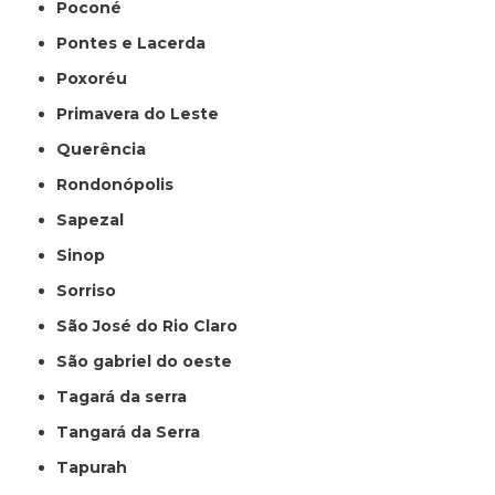
Poconé
Pontes e Lacerda
Poxoréu
Primavera do Leste
Querência
Rondonópolis
Sapezal
Sinop
Sorriso
São José do Rio Claro
São gabriel do oeste
Tagará da serra
Tangará da Serra
Tapurah