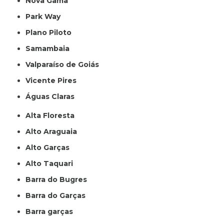
Nova Gama
Park Way
Plano Piloto
Samambaia
Valparaíso de Goiás
Vicente Pires
Águas Claras
Alta Floresta
Alto Araguaia
Alto Garças
Alto Taquari
Barra do Bugres
Barra do Garças
Barra garças