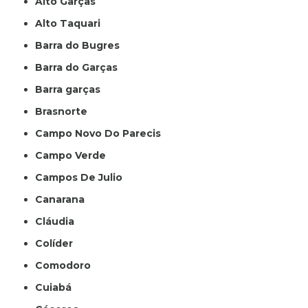
Alto Garças
Alto Taquari
Barra do Bugres
Barra do Garças
Barra garças
Brasnorte
Campo Novo Do Parecis
Campo Verde
Campos De Julio
Canarana
Cláudia
Colíder
Comodoro
Cuiabá