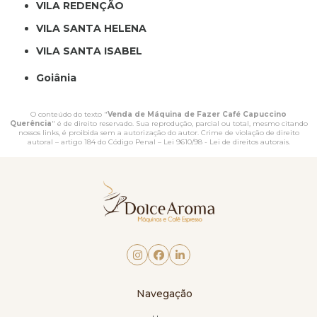
VILA REDENÇÃO
VILA SANTA HELENA
VILA SANTA ISABEL
Goiânia
O conteúdo do texto "
Venda de Máquina de Fazer Café Capuccino
Querência
" é de direito reservado. Sua reprodução, parcial ou total, mesmo citando
nossos links, é proibida sem a autorização do autor. Crime de violação de direito
autoral – artigo 184 do Código Penal –
Lei 9610/98 - Lei de direitos autorais
.
Navegação