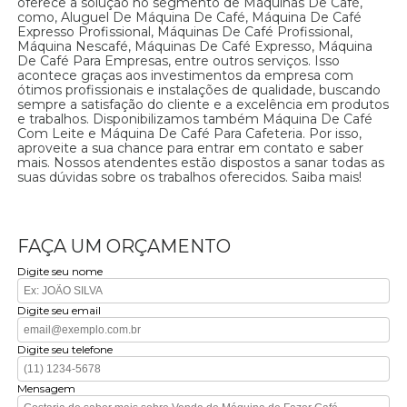
oferece a solução no segmento de Máquinas De Café,
como, Aluguel De Máquina De Café, Máquina De Café
Expresso Profissional, Máquinas De Café Profissional,
Máquina Nescafé, Máquinas De Café Expresso, Máquina
De Café Para Empresas, entre outros serviços. Isso
acontece graças aos investimentos da empresa com
ótimos profissionais e instalações de qualidade, buscando
sempre a satisfação do cliente e a excelência em produtos
e trabalhos. Disponibilizamos também Máquina De Café
Com Leite e Máquina De Café Para Cafeteria. Por isso,
aproveite a sua chance para entrar em contato e saber
mais. Nossos atendentes estão dispostos a sanar todas as
suas dúvidas sobre os trabalhos oferecidos. Saiba mais!
FAÇA UM ORÇAMENTO
Digite seu nome
Digite seu email
Digite seu telefone
Mensagem