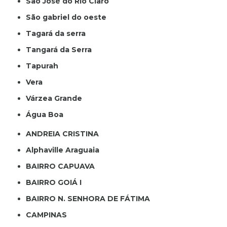
São José do Rio Claro
São gabriel do oeste
Tagará da serra
Tangará da Serra
Tapurah
Vera
Várzea Grande
Água Boa
ANDREIA CRISTINA
Alphaville Araguaia
BAIRRO CAPUAVA
BAIRRO GOIÁ I
BAIRRO N. SENHORA DE FÁTIMA
CAMPINAS