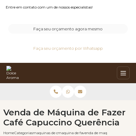
Entre em contato com um de nossos especialistas!
Faça seu orçamento agora mesmo
Faça seu orçamento por Whatsapp
Venda de Máquina de Fazer
Café Capuccino Querência
Home
Categorias
maquinas de cafe capuccino
maquina de fazer cafe e capuccino
venda de maquina de fazer caf