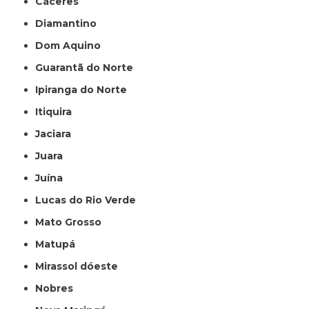
Cáceres
Diamantino
Dom Aquino
Guarantã do Norte
Ipiranga do Norte
Itiquira
Jaciara
Juara
Juína
Lucas do Rio Verde
Mato Grosso
Matupá
Mirassol dóeste
Nobres