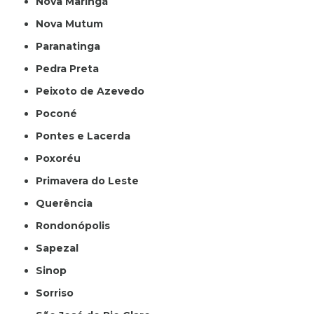
Nova Maringá
Nova Mutum
Paranatinga
Pedra Preta
Peixoto de Azevedo
Poconé
Pontes e Lacerda
Poxoréu
Primavera do Leste
Querência
Rondonópolis
Sapezal
Sinop
Sorriso