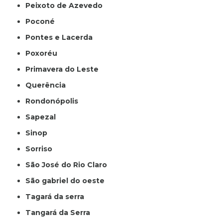
Peixoto de Azevedo
Poconé
Pontes e Lacerda
Poxoréu
Primavera do Leste
Querência
Rondonópolis
Sapezal
Sinop
Sorriso
São José do Rio Claro
São gabriel do oeste
Tagará da serra
Tangará da Serra