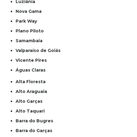
Luziânia
Nova Gama
Park Way
Plano Piloto
Samambaia
Valparaíso de Goiás
Vicente Pires
Águas Claras
Alta Floresta
Alto Araguaia
Alto Garças
Alto Taquari
Barra do Bugres
Barra do Garças