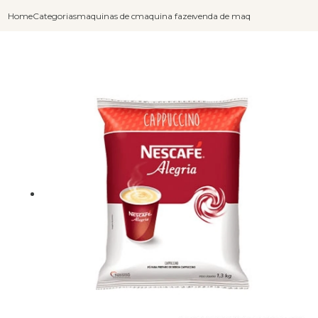
Home
Categorias
maquinas de cafe capuccino
maquina fazer cafe expresso capuccino
venda de maquina de cafe capuc