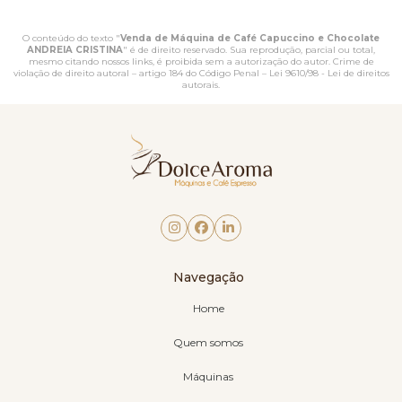
O conteúdo do texto "
Venda de Máquina de Café Capuccino e Chocolate
ANDREIA CRISTINA
" é de direito reservado. Sua reprodução, parcial ou total,
mesmo citando nossos links, é proibida sem a autorização do autor. Crime de
violação de direito autoral – artigo 184 do Código Penal –
Lei 9610/98 - Lei de direitos
autorais
.
Navegação
Home
Quem somos
Máquinas