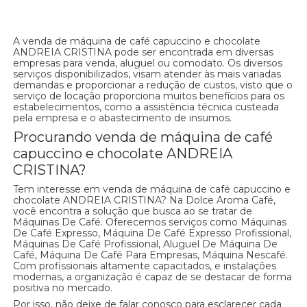
A venda de máquina de café capuccino e chocolate
ANDREIA CRISTINA pode ser encontrada em diversas
empresas para venda, aluguel ou comodato. Os diversos
serviços disponibilizados, visam atender às mais variadas
demandas e proporcionar a redução de custos, visto que o
serviço de locação proporciona muitos benefícios para os
estabelecimentos, como a assistência técnica custeada
pela empresa e o abastecimento de insumos.
Procurando venda de máquina de café
capuccino e chocolate ANDREIA
CRISTINA?
Tem interesse em venda de máquina de café capuccino e
chocolate ANDREIA CRISTINA? Na Dolce Aroma Café,
você encontra a solução que busca ao se tratar de
Máquinas De Café. Oferecemos serviços como Máquinas
De Café Expresso, Máquina De Café Expresso Profissional,
Máquinas De Café Profissional, Aluguel De Máquina De
Café, Máquina De Café Para Empresas, Máquina Nescafé.
Com profissionais altamente capacitados, e instalações
modernas, a organização é capaz de se destacar de forma
positiva no mercado.
Por isso, não deixe de falar conosco para esclarecer cada