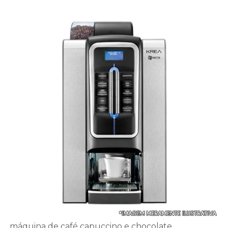
máquina de café capuccino e chocolate