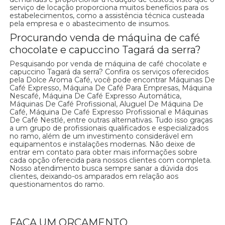
serviço de locação proporciona muitos benefícios para os
estabelecimentos, como a assistência técnica custeada
pela empresa e o abastecimento de insumos.
Procurando venda de máquina de café
chocolate e capuccino Tagará da serra?
Pesquisando por venda de máquina de café chocolate e
capuccino Tagará da serra? Confira os serviços oferecidos
pela Dolce Aroma Café, você pode encontrar Máquinas De
Café Expresso, Máquina De Café Para Empresas, Máquina
Nescafé, Máquina De Café Expresso Automática,
Máquinas De Café Profissional, Aluguel De Máquina De
Café, Máquina De Café Expresso Profissional e Máquinas
De Café Nestlé, entre outras alternativas. Tudo isso graças
a um grupo de profissionais qualificados e especializados
no ramo, além de um investimento considerável em
equipamentos e instalações modernas. Não deixe de
entrar em contato para obter mais informações sobre
cada opção oferecida para nossos clientes com completa.
Nosso atendimento busca sempre sanar a dúvida dos
clientes, deixando-os amparados em relação aos
questionamentos do ramo.
FAÇA UM ORÇAMENTO