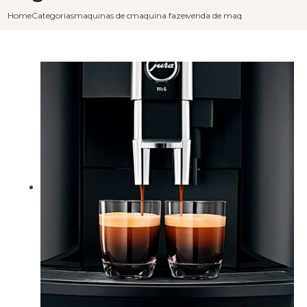
Home
Categorias
maquinas de cafe capuccino
maquina fazer cafe expresso capuccino
venda de maquina de cafe choc