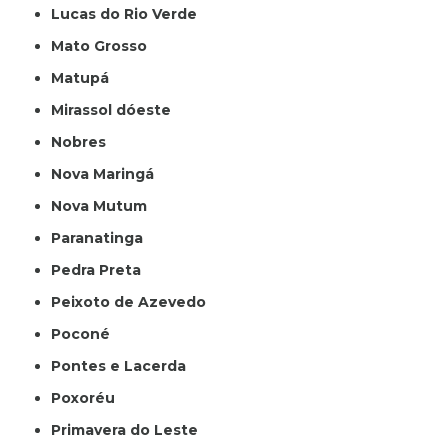
Lucas do Rio Verde
Mato Grosso
Matupá
Mirassol dóeste
Nobres
Nova Maringá
Nova Mutum
Paranatinga
Pedra Preta
Peixoto de Azevedo
Poconé
Pontes e Lacerda
Poxoréu
Primavera do Leste