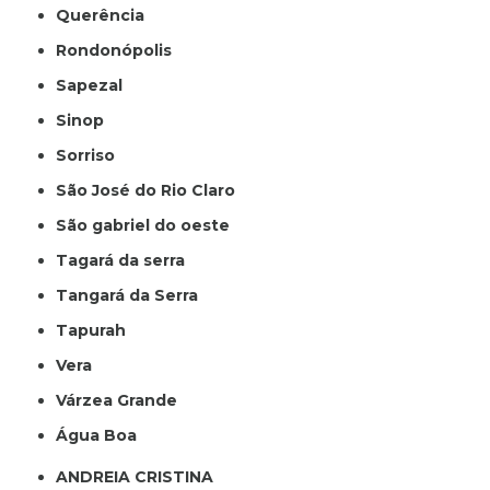
Querência
Rondonópolis
Sapezal
Sinop
Sorriso
São José do Rio Claro
São gabriel do oeste
Tagará da serra
Tangará da Serra
Tapurah
Vera
Várzea Grande
Água Boa
ANDREIA CRISTINA