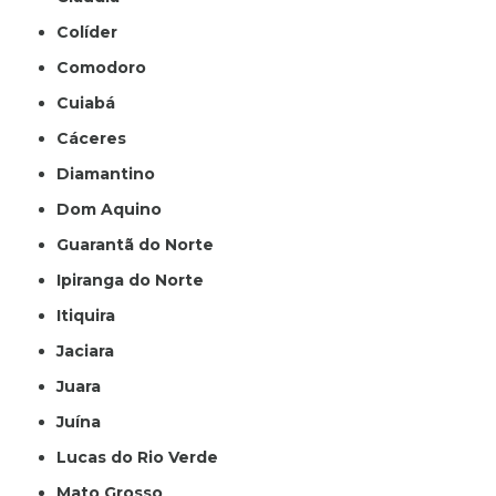
Colíder
Comodoro
Cuiabá
Cáceres
Diamantino
Dom Aquino
Guarantã do Norte
Ipiranga do Norte
Itiquira
Jaciara
Juara
Juína
Lucas do Rio Verde
Mato Grosso