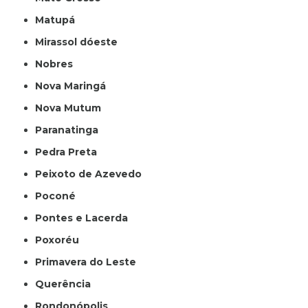
Matupá
Mirassol dóeste
Nobres
Nova Maringá
Nova Mutum
Paranatinga
Pedra Preta
Peixoto de Azevedo
Poconé
Pontes e Lacerda
Poxoréu
Primavera do Leste
Querência
Rondonópolis