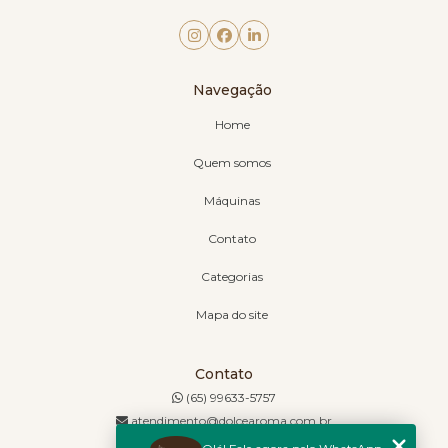
Navegação
Home
Quem somos
Máquinas
Contato
Categorias
Mapa do site
Contato
(65) 99633-5757
atendimento@dolcearoma.com.br