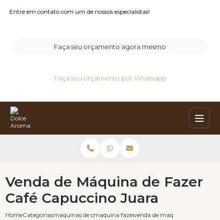
Entre em contato com um de nossos especialistas!
Faça seu orçamento agora mesmo
Faça seu orçamento por Whatsapp
Venda de Máquina de Fazer
Café Capuccino Juara
Home
Categorias
maquinas de cafe capuccino
maquina fazer cafe expresso capuccino
venda de maquina de fazer caf