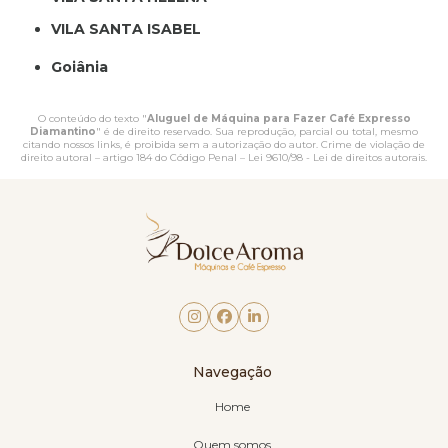
VILA SANTA ISABEL
Goiânia
O conteúdo do texto "
Aluguel de Máquina para Fazer Café Expresso
Diamantino
" é de direito reservado. Sua reprodução, parcial ou total, mesmo
citando nossos links, é proibida sem a autorização do autor. Crime de violação de
direito autoral – artigo 184 do Código Penal –
Lei 9610/98 - Lei de direitos autorais
.
Navegação
Home
Quem somos