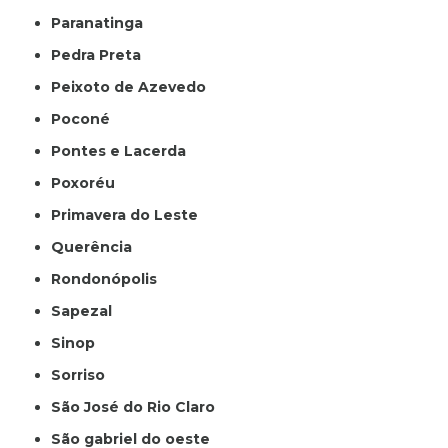
Paranatinga
Pedra Preta
Peixoto de Azevedo
Poconé
Pontes e Lacerda
Poxoréu
Primavera do Leste
Querência
Rondonópolis
Sapezal
Sinop
Sorriso
São José do Rio Claro
São gabriel do oeste