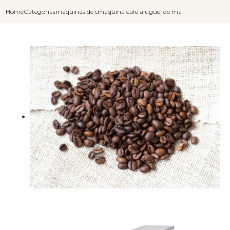
Home
Categorias
maquinas de cafe expresso
maquina cafe expresso
aluguel de maquina para fazer