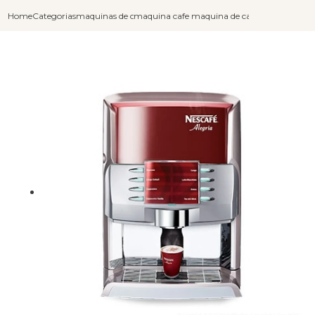
Home
Categorias
maquinas de cafe expresso
maquina cafe expresso
maquina de cafe expresso aut