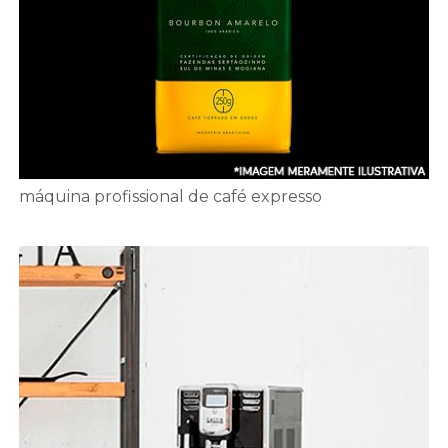
máquina profissional de café expresso