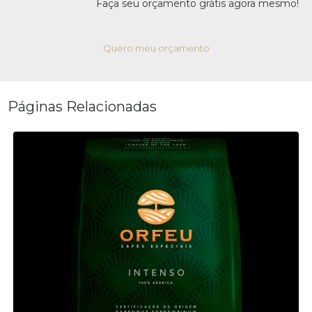
Faça seu orçamento grátis agora mesmo!
Quero meu orçamento
Páginas Relacionadas