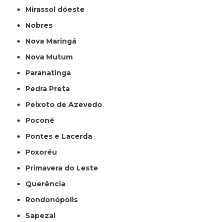
Mirassol dóeste
Nobres
Nova Maringá
Nova Mutum
Paranatinga
Pedra Preta
Peixoto de Azevedo
Poconé
Pontes e Lacerda
Poxoréu
Primavera do Leste
Querência
Rondonópolis
Sapezal