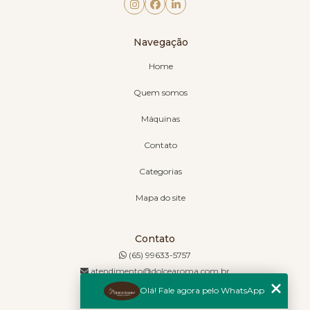
Navegação
Home
Quem somos
Máquinas
Contato
Categorias
Mapa do site
Contato
(65) 99633-5757
atendimento@dolcearoma.com.br
Olá! Fale agora pelo WhatsApp
Endereço