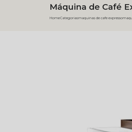
Máquina de Café Ex
Home
Categorias
maquinas de cafe expresso
maqui