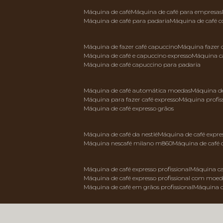
máquina de café
máquina de café para empresas
máquina de café para padaria
máquina de café 
máquina de fazer café capuccino
máquina fazer
máquina de café e capuccino expresso
máquina c
máquina de café capuccino para padaria
máquina de café automática moedas
máquina d
máquina para fazer café expresso
máquina profis
máquina de café expresso grãos
máquina de café da nestlé
máquina de café expre
máquina nescafé milano m860
máquina de café 
máquina de café expresso profissional
máquina ca
máquina de café expresso profissional com moe
máquina de café em grãos profissional
máquina 