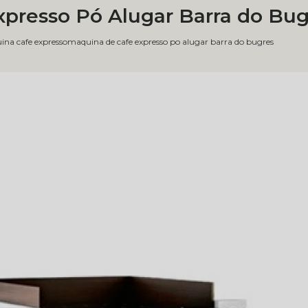
presso Pó Alugar Barra do Bug
na cafe expresso
maquina de cafe expresso po alugar barra do bugres