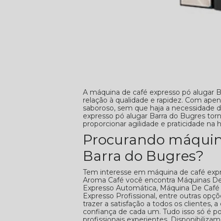
A máquina de café expresso pó alugar 
relação à qualidade e rapidez. Com ape
saboroso, sem que haja a necessidade 
expresso pó alugar Barra do Bugres to
proporcionar agilidade e praticidade na h
Procurando máquina
Barra do Bugres?
Tem interesse em máquina de café expre
Aroma Café você encontra Máquinas De
Expresso Automática, Máquina De Café
Expresso Profissional, entre outras opç
trazer a satisfação a todos os clientes
confiança de cada um. Tudo isso só é 
profissionais experientes. Disponibil