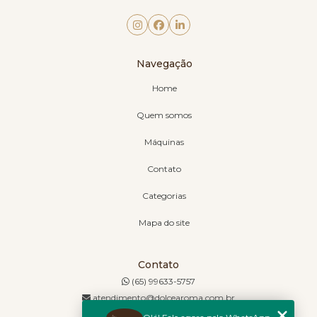
Navegação
Home
Quem somos
Máquinas
Contato
Categorias
Mapa do site
Contato
(65) 99633-5757
atendimento@dolcearoma.com.br