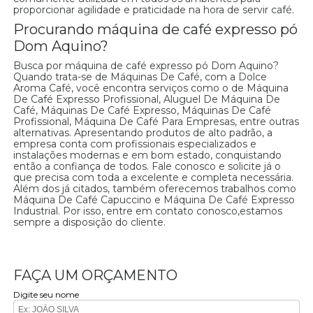
proporcionar agilidade e praticidade na hora de servir café.
Procurando máquina de café expresso pó
Dom Aquino?
Busca por máquina de café expresso pó Dom Aquino?
Quando trata-se de Máquinas De Café, com a Dolce
Aroma Café, você encontra serviços como o de Máquina
De Café Expresso Profissional, Aluguel De Máquina De
Café, Máquinas De Café Expresso, Máquinas De Café
Profissional, Máquina De Café Para Empresas, entre outras
alternativas. Apresentando produtos de alto padrão, a
empresa conta com profissionais especializados e
instalações modernas e em bom estado, conquistando
então a confiança de todos. Fale conosco e solicite já o
que precisa com toda a excelente e completa necessária.
Além dos já citados, também oferecemos trabalhos como
Máquina De Café Capuccino e Máquina De Café Expresso
Industrial. Por isso, entre em contato conosco,estamos
sempre a disposição do cliente.
FAÇA UM ORÇAMENTO
Digite seu nome