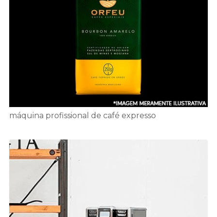
máquina profissional de café expresso