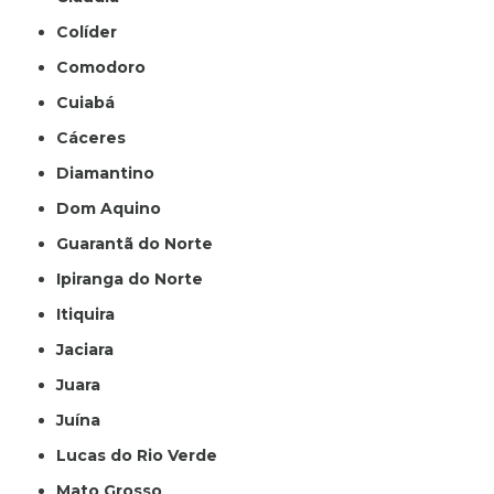
Colíder
Comodoro
Cuiabá
Cáceres
Diamantino
Dom Aquino
Guarantã do Norte
Ipiranga do Norte
Itiquira
Jaciara
Juara
Juína
Lucas do Rio Verde
Mato Grosso