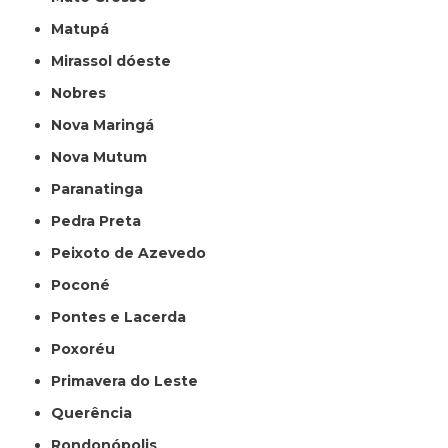
Matupá
Mirassol dóeste
Nobres
Nova Maringá
Nova Mutum
Paranatinga
Pedra Preta
Peixoto de Azevedo
Poconé
Pontes e Lacerda
Poxoréu
Primavera do Leste
Querência
Rondonópolis