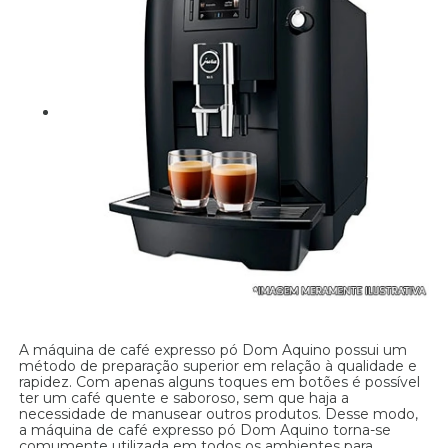
A máquina de café expresso pó Dom Aquino possui um
método de preparação superior em relação à qualidade e
rapidez. Com apenas alguns toques em botões é possível
ter um café quente e saboroso, sem que haja a
necessidade de manusear outros produtos. Desse modo,
a máquina de café expresso pó Dom Aquino torna-se
comumente utilizada em todos os ambientes para