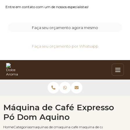
Entre em contato com um de nossos especialistas!
Faça seu orçamento agora mesmo
Faça seu orçamento por Whatsapp
Máquina de Café Expresso
Pó Dom Aquino
Home
Categorias
maquinas de cafe expresso
maquina cafe expresso
maquina de cafe expresso po 