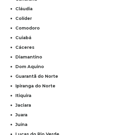
Cláudia
Colíder
Comodoro
Cuiabá
Cáceres
Diamantino
Dom Aquino
Guarantã do Norte
Ipiranga do Norte
Itiquira
Jaciara
Juara
Juína
Lucas do Rio Verde