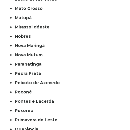
Mato Grosso
Matupá
Mirassol dóeste
Nobres
Nova Maringá
Nova Mutum
Paranatinga
Pedra Preta
Peixoto de Azevedo
Poconé
Pontes e Lacerda
Poxoréu
Primavera do Leste
Querência