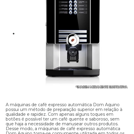
A máquinas de café expresso automática Dom Aquino
possui um método de preparação superior em relação à
qualidade e rapidez. Com apenas alguns toques em
botões é possível ter um café quente e saboroso, sem
que haja a necessidade de manusear outros produtos.
Desse modo, a máquinas de café expresso automática
Dom Aquino torna-se comumente utilizada em todos os