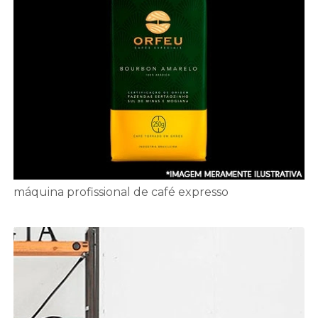
máquina profissional de café expresso