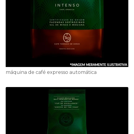
máquina de café expresso automática