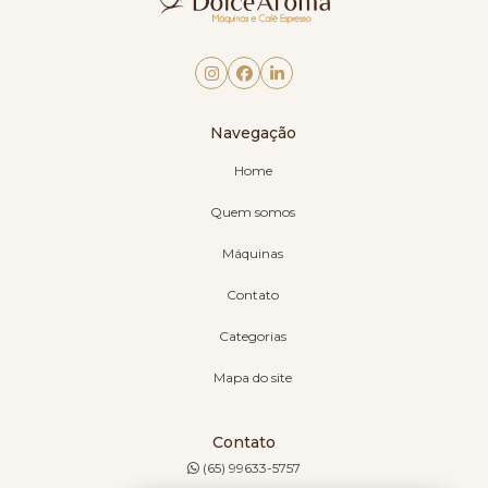
Navegação
Home
Quem somos
Máquinas
Contato
Categorias
Mapa do site
Contato
(65) 99633-5757