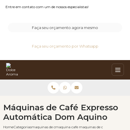
Entre em contato com um de nossos especialistas!
Faça seu orçamento agora mesmo
Faça seu orçamento por Whatsapp
Máquinas de Café Expresso
Automática Dom Aquino
Home
Categorias
maquinas de cafe expresso
maquina cafe expresso
maquinas de cafe expresso au