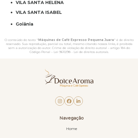
VILA SANTA HELENA
VILA SANTA ISABEL
Goiânia
O conteúdo do texto "
Máquinas de Café Expresso Pequena Juara
" é de direito
reservado. Sua reprodução, parcial ou total, mesmo citando nossos links, é proibida
sem a autorização do autor. Crime de violação de direito autoral – artigo 184 do
Código Penal –
Lei 9610/98 - Lei de direitos autorais
.
Navegação
Home