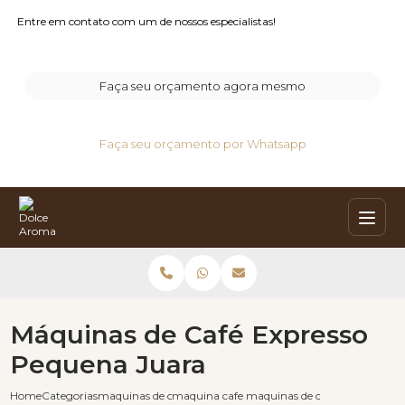
Entre em contato com um de nossos especialistas!
Faça seu orçamento agora mesmo
Faça seu orçamento por Whatsapp
Máquinas de Café Expresso
Pequena Juara
Home
Categorias
maquinas de cafe expresso
maquina cafe expresso
maquinas de cafe expresso pe