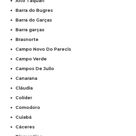
Alto Taquari
Barra do Bugres
Barra do Garças
Barra garças
Brasnorte
Campo Novo Do Parecis
Campo Verde
Campos De Julio
Canarana
Cláudia
Colíder
Comodoro
Cuiabá
Cáceres