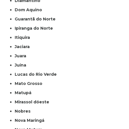
Diamantino
Dom Aquino
Guarantã do Norte
Ipiranga do Norte
Itiquira
Jaciara
Juara
Juína
Lucas do Rio Verde
Mato Grosso
Matupá
Mirassol dóeste
Nobres
Nova Maringá