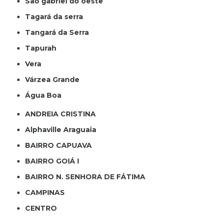
São gabriel do oeste
Tagará da serra
Tangará da Serra
Tapurah
Vera
Várzea Grande
Água Boa
ANDREIA CRISTINA
Alphaville Araguaia
BAIRRO CAPUAVA
BAIRRO GOIÁ I
BAIRRO N. SENHORA DE FÁTIMA
CAMPINAS
CENTRO