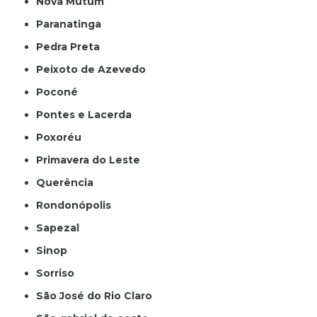
Nova Mutum
Paranatinga
Pedra Preta
Peixoto de Azevedo
Poconé
Pontes e Lacerda
Poxoréu
Primavera do Leste
Querência
Rondonópolis
Sapezal
Sinop
Sorriso
São José do Rio Claro