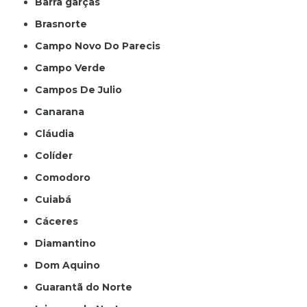
Barra garças
Brasnorte
Campo Novo Do Parecis
Campo Verde
Campos De Julio
Canarana
Cláudia
Colíder
Comodoro
Cuiabá
Cáceres
Diamantino
Dom Aquino
Guarantã do Norte