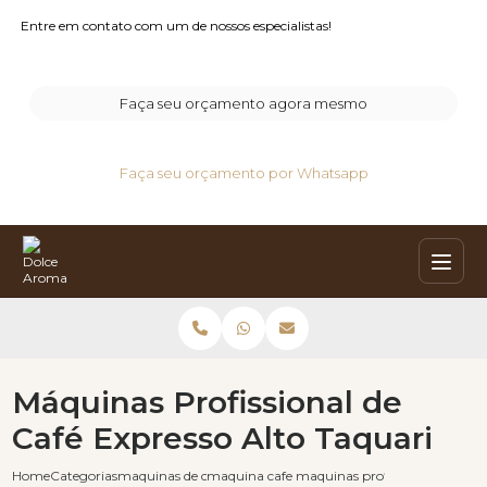
Entre em contato com um de nossos especialistas!
Faça seu orçamento agora mesmo
Faça seu orçamento por Whatsapp
Máquinas Profissional de
Café Expresso Alto Taquari
Home
Categorias
maquinas de cafe expresso
maquina cafe expresso
maquinas profissional de cafe e