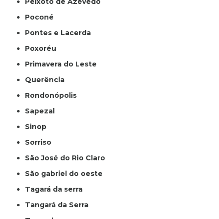
Peixoto de Azevedo
Poconé
Pontes e Lacerda
Poxoréu
Primavera do Leste
Querência
Rondonópolis
Sapezal
Sinop
Sorriso
São José do Rio Claro
São gabriel do oeste
Tagará da serra
Tangará da Serra