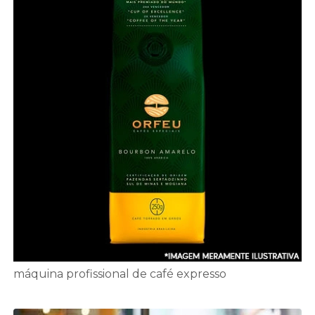
máquina profissional de café expresso