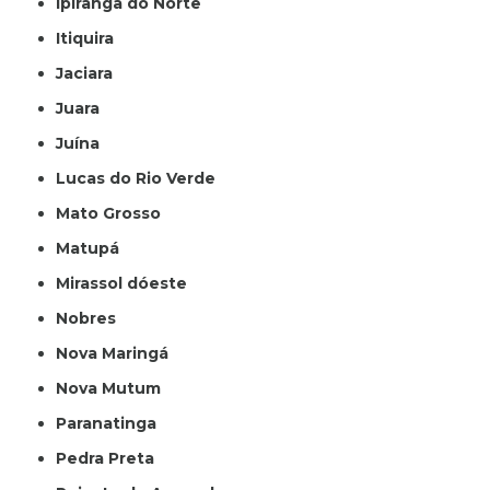
Ipiranga do Norte
Itiquira
Jaciara
Juara
Juína
Lucas do Rio Verde
Mato Grosso
Matupá
Mirassol dóeste
Nobres
Nova Maringá
Nova Mutum
Paranatinga
Pedra Preta