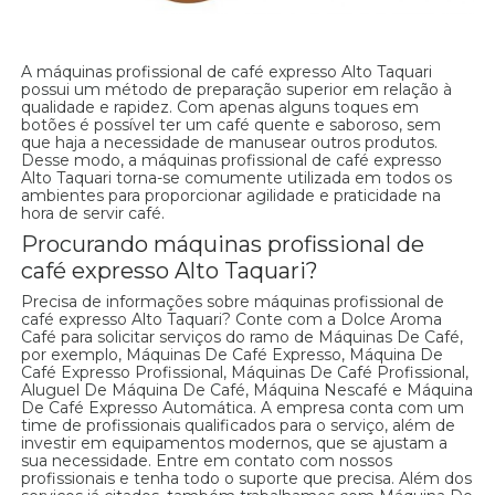
A máquinas profissional de café expresso Alto Taquari
possui um método de preparação superior em relação à
qualidade e rapidez. Com apenas alguns toques em
botões é possível ter um café quente e saboroso, sem
que haja a necessidade de manusear outros produtos.
Desse modo, a máquinas profissional de café expresso
Alto Taquari torna-se comumente utilizada em todos os
ambientes para proporcionar agilidade e praticidade na
hora de servir café.
Procurando máquinas profissional de
café expresso Alto Taquari?
Precisa de informações sobre máquinas profissional de
café expresso Alto Taquari? Conte com a Dolce Aroma
Café para solicitar serviços do ramo de Máquinas De Café,
por exemplo, Máquinas De Café Expresso, Máquina De
Café Expresso Profissional, Máquinas De Café Profissional,
Aluguel De Máquina De Café, Máquina Nescafé e Máquina
De Café Expresso Automática. A empresa conta com um
time de profissionais qualificados para o serviço, além de
investir em equipamentos modernos, que se ajustam a
sua necessidade. Entre em contato com nossos
profissionais e tenha todo o suporte que precisa. Além dos