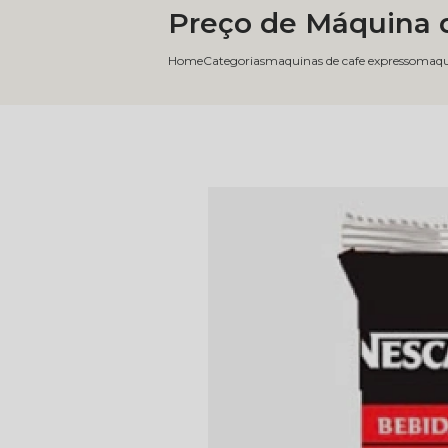
Preço de Máquina 
Home
Categorias
maquinas de cafe expresso
maqui