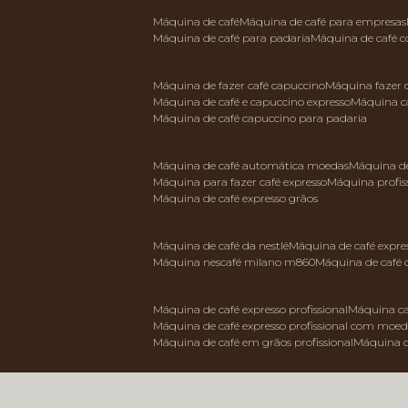
máquina de café
máquina de café para empresas
máquina de café para padaria
máquina de café 
máquina de fazer café capuccino
máquina fazer
máquina de café e capuccino expresso
máquina c
máquina de café capuccino para padaria
máquina de café automática moedas
máquina d
máquina para fazer café expresso
máquina profis
máquina de café expresso grãos
máquina de café da nestlé
máquina de café expre
máquina nescafé milano m860
máquina de café 
máquina de café expresso profissional
máquina ca
máquina de café expresso profissional com moe
máquina de café em grãos profissional
máquina 