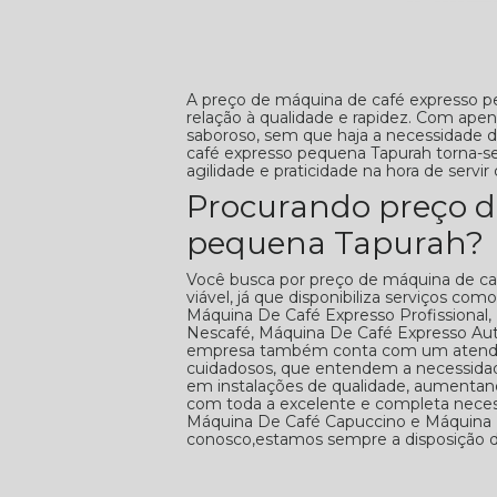
A preço de máquina de café expresso 
relação à qualidade e rapidez. Com ape
saboroso, sem que haja a necessidade 
café expresso pequena Tapurah torna-s
agilidade e praticidade na hora de servir 
Procurando preço d
pequena Tapurah?
Você busca por preço de máquina de ca
viável, já que disponibiliza serviços c
Máquina De Café Expresso Profissional
Nescafé, Máquina De Café Expresso Aut
empresa também conta com um atendimen
cuidadosos, que entendem a necessidade
em instalações de qualidade, aumentando
com toda a excelente e completa neces
Máquina De Café Capuccino e Máquina De
conosco,estamos sempre a disposição do