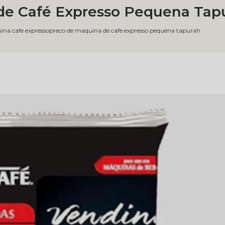
de Café Expresso Pequena Tap
na cafe expresso
preco de maquina de cafe expresso pequena tapurah