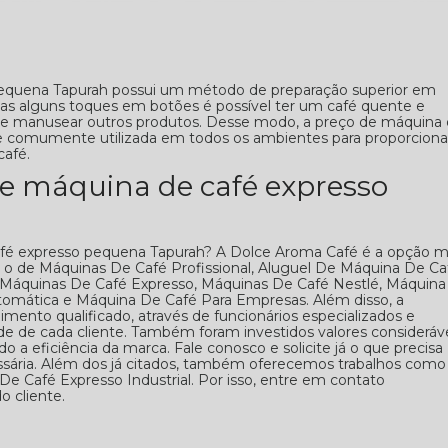
pequena Tapurah possui um método de preparação superior em
nas alguns toques em botões é possível ter um café quente e
de manusear outros produtos. Desse modo, a preço de máquina
e comumente utilizada em todos os ambientes para proporciona
café.
e máquina de café expresso
fé expresso pequena Tapurah? A Dolce Aroma Café é a opção m
omo o de Máquinas De Café Profissional, Aluguel De Máquina De Ca
, Máquinas De Café Expresso, Máquinas De Café Nestlé, Máquina
omática e Máquina De Café Para Empresas. Além disso, a
to qualificado, através de funcionários especializados e
 de cada cliente. Também foram investidos valores consideráv
 a eficiência da marca. Fale conosco e solicite já o que precisa
sária. Além dos já citados, também oferecemos trabalhos como
 Café Expresso Industrial. Por isso, entre em contato
 cliente.