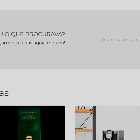
 O QUE PROCURAVA?
Quero meu orçam
rçamento grátis agora mesmo!
as