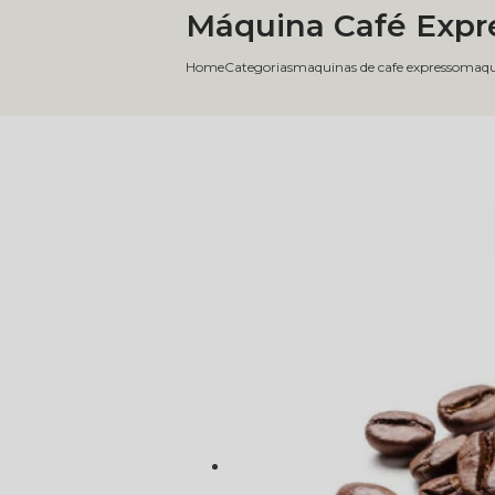
Máquina Café Expre
Home
Categorias
maquinas de cafe expresso
maqu