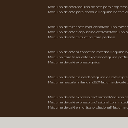
máquina de café
máquina de café para empresas
máquina de café para padaria
máquina de café 
máquina de fazer café capuccino
máquina fazer
máquina de café e capuccino expresso
máquina c
máquina de café capuccino para padaria
máquina de café automática moedas
máquina d
máquina para fazer café expresso
máquina profis
máquina de café expresso grãos
máquina de café da nestlé
máquina de café expre
máquina nescafé milano m860
máquina de café 
máquina de café expresso profissional
máquina ca
máquina de café expresso profissional com moe
máquina de café em grãos profissional
máquina 