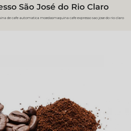
sso São José do Rio Claro
ina de cafe automatica moedas
maquina cafe expresso sao jose do rio claro