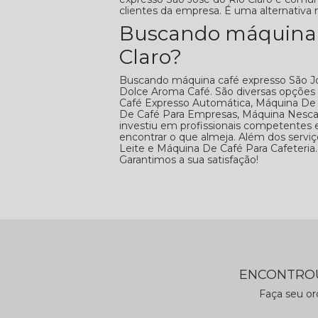
clientes da empresa. É uma alternativa 
Buscando máquina c
Claro?
Buscando máquina café expresso São Jos
Dolce Aroma Café. São diversas opções
Café Expresso Automática, Máquina De 
De Café Para Empresas, Máquina Nescafé
investiu em profissionais competentes
encontrar o que almeja. Além dos serv
Leite e Máquina De Café Para Cafeteria.
Garantimos a sua satisfação!
ENCONTROU
Faça seu o