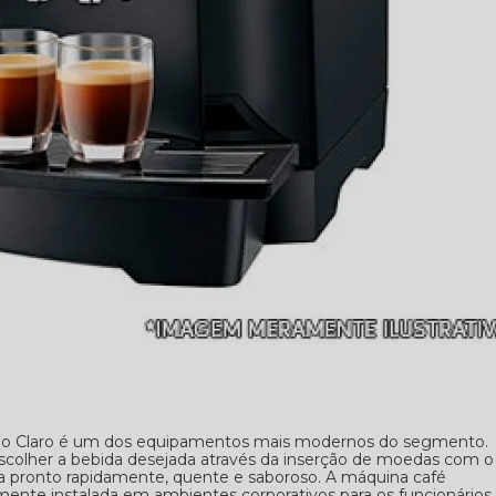
Rio Claro é um dos equipamentos mais modernos do segmento.
colher a bebida desejada através da inserção de moedas com o
ica pronto rapidamente, quente e saboroso. A máquina café
ente instalada em ambientes corporativos para os funcionários