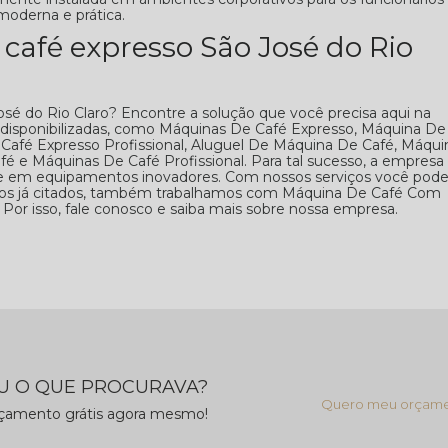
moderna e prática.
afé expresso São José do Rio
é do Rio Claro? Encontre a solução que você precisa aqui na
 disponibilizadas, como Máquinas De Café Expresso, Máquina De
Café Expresso Profissional, Aluguel De Máquina De Café, Máqui
 e Máquinas De Café Profissional. Para tal sucesso, a empresa
 e em equipamentos inovadores. Com nossos serviços você pod
iços já citados, também trabalhamos com Máquina De Café Com
 Por isso, fale conosco e saiba mais sobre nossa empresa.
 O QUE PROCURAVA?
Quero meu orçam
rçamento grátis agora mesmo!