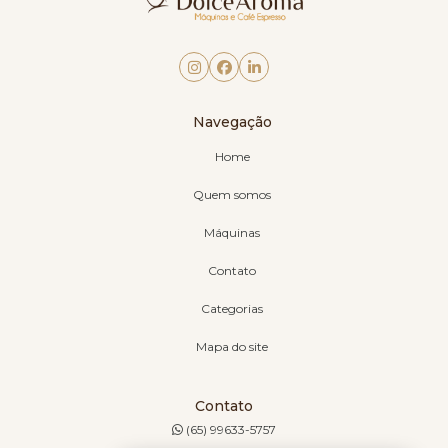
Navegação
Home
Quem somos
Máquinas
Contato
Categorias
Mapa do site
Contato
(65) 99633-5757