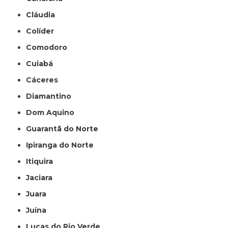
Cláudia
Colíder
Comodoro
Cuiabá
Cáceres
Diamantino
Dom Aquino
Guarantã do Norte
Ipiranga do Norte
Itiquira
Jaciara
Juara
Juína
Lucas do Rio Verde