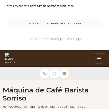
Entre em contato com um de nossos especialistas!
Faça seu orçamento agora mesmo
Faça seu orçamento por Whatsapp
Máquina de Café Barista
Sorriso
Home
Categorias
maquinas de cafe expresso
maquina de cafe automatica moedas
maquina de cafe barista sorris