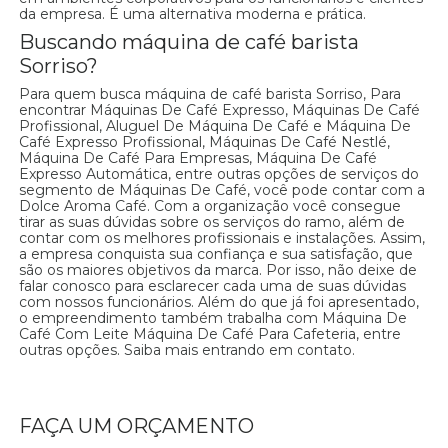
da empresa. É uma alternativa moderna e prática.
Buscando máquina de café barista
Sorriso?
Para quem busca máquina de café barista Sorriso, Para
encontrar Máquinas De Café Expresso, Máquinas De Café
Profissional, Aluguel De Máquina De Café e Máquina De
Café Expresso Profissional, Máquinas De Café Nestlé,
Máquina De Café Para Empresas, Máquina De Café
Expresso Automática, entre outras opções de serviços do
segmento de Máquinas De Café, você pode contar com a
Dolce Aroma Café. Com a organização você consegue
tirar as suas dúvidas sobre os serviços do ramo, além de
contar com os melhores profissionais e instalações. Assim,
a empresa conquista sua confiança e sua satisfação, que
são os maiores objetivos da marca. Por isso, não deixe de
falar conosco para esclarecer cada uma de suas dúvidas
com nossos funcionários. Além do que já foi apresentado,
o empreendimento também trabalha com Máquina De
Café Com Leite Máquina De Café Para Cafeteria, entre
outras opções. Saiba mais entrando em contato.
FAÇA UM ORÇAMENTO