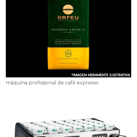
máquina profissional de café expresso