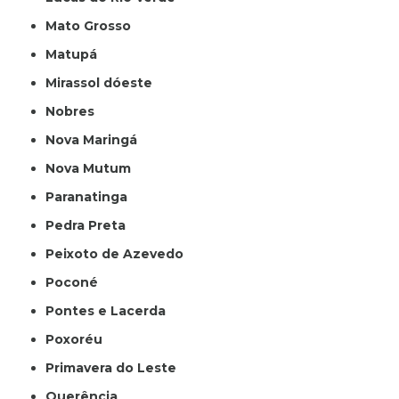
Mato Grosso
Matupá
Mirassol dóeste
Nobres
Nova Maringá
Nova Mutum
Paranatinga
Pedra Preta
Peixoto de Azevedo
Poconé
Pontes e Lacerda
Poxoréu
Primavera do Leste
Querência