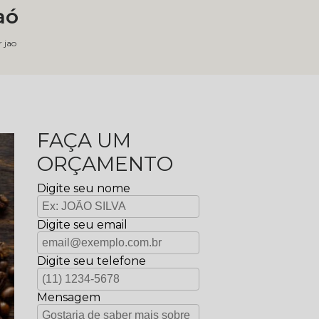
aó
 jao
FAÇA UM
ORÇAMENTO
Digite seu nome
Digite seu email
Digite seu telefone
Mensagem