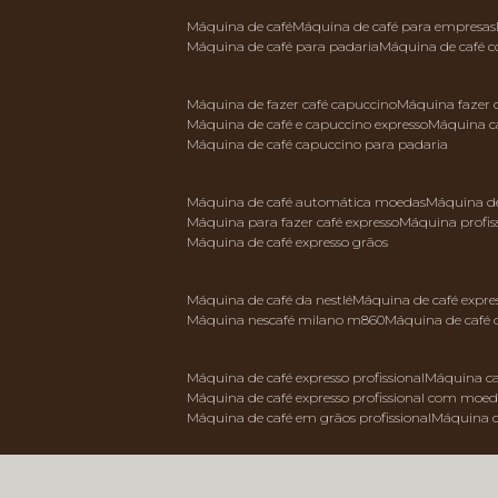
máquina de café
máquina de café para empresas
máquina de café para padaria
máquina de café 
máquina de fazer café capuccino
máquina fazer
máquina de café e capuccino expresso
máquina c
máquina de café capuccino para padaria
máquina de café automática moedas
máquina d
máquina para fazer café expresso
máquina profis
máquina de café expresso grãos
máquina de café da nestlé
máquina de café expre
máquina nescafé milano m860
máquina de café 
máquina de café expresso profissional
máquina ca
máquina de café expresso profissional com moe
máquina de café em grãos profissional
máquina 