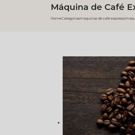
Máquina de Café Ex
Home
Categorias
maquinas de cafe expresso
maqu