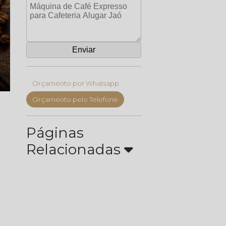
Orçamento por Whatsapp
Orçamento pelo Telefone
Páginas
Relacionadas