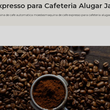
presso para Cafeteria Alugar J
ina de cafe automatica moedas
maquina de cafe expresso para cafeteria alugar