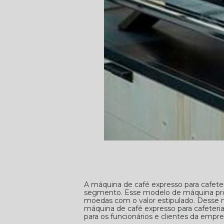
A máquina de café expresso para cafet
segmento. Esse modelo de máquina prop
moedas com o valor estipulado. Desse m
máquina de café expresso para cafeter
para os funcionários e clientes da empre