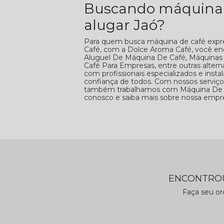
Buscando máquina d
alugar Jaó?
Para quem busca máquina de café expres
Café, com a Dolce Aroma Café, você enc
Aluguel De Máquina De Café, Máquinas 
Café Para Empresas, entre outras alter
com profissionais especializados e ins
confiança de todos. Com nossos serviços
também trabalhamos com Máquina De Caf
conosco e saiba mais sobre nossa empre
ENCONTROU
Faça seu o